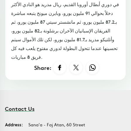
في دوري أبطال أوروبا القديم، ريال مدريد هو النادي الأكثر
دخلاً بحوالي 91 مليون يورو، وبايرن ميونخ يتبعه مباشرة
بـ87.2 مليون يورو، ثم مانشستر سيتي 87 مليون يورو، ثم
الفريقان الإسبانيان الآخران برشلونة بـ82 مليون يورو،
وأتلتيكو مدريد بـ81.7 مليون يورو، لكن تلك الأموال سيتم
تحسينها عندما تتحول البطولة لدوري مفتوح يلعب فيه كل
فريق 8 مباريات.
Share:
Contact Us
Address:
Sana'a - Faj Atan, 60 Street