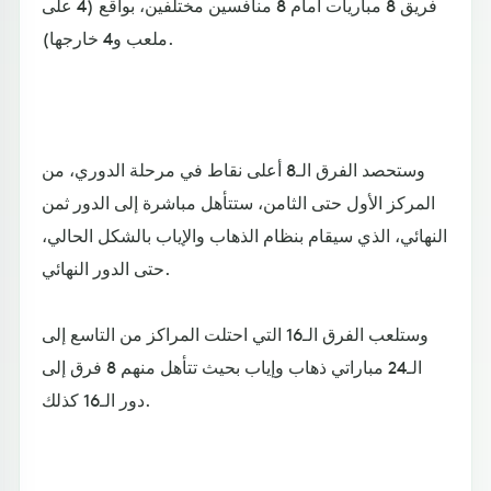
فريق 8 مباريات أمام 8 منافسين مختلفين، بواقع (4 على
ملعب و4 خارجها).
وستحصد الفرق الـ8 أعلى نقاط في مرحلة الدوري، من
المركز الأول حتى الثامن، ستتأهل مباشرة إلى الدور ثمن
النهائي، الذي سيقام بنظام الذهاب والإياب بالشكل الحالي،
حتى الدور النهائي.
وستلعب الفرق الـ16 التي احتلت المراكز من التاسع إلى
الـ24 مباراتي ذهاب وإياب بحيث تتأهل منهم 8 فرق إلى
دور الـ16 كذلك.