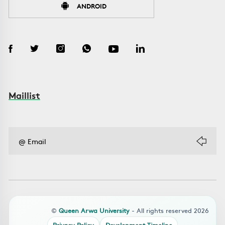
ANDROID
Maillist
©
Queen Arwa University
- All rights reserved 2026
Privacy Policy
Development Timeline