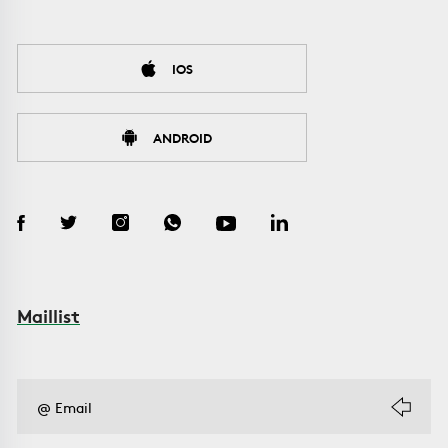
IOS
ANDROID
Maillist