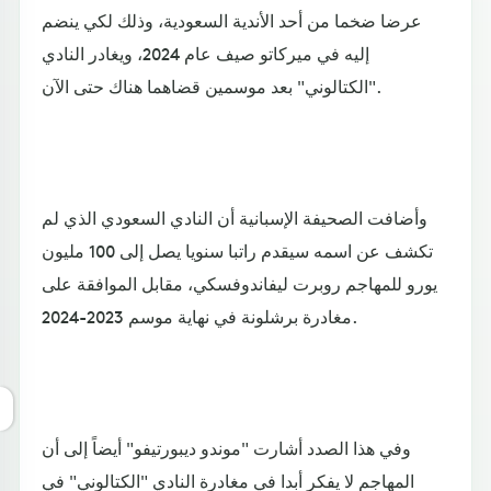
عرضا ضخما من أحد الأندية السعودية، وذلك لكي ينضم
إليه في ميركاتو صيف عام 2024، ويغادر النادي
"الكتالوني" بعد موسمين قضاهما هناك حتى الآن.
وأضافت الصحيفة الإسبانية أن النادي السعودي الذي لم
تكشف عن اسمه سيقدم راتبا سنويا يصل إلى 100 مليون
يورو للمهاجم روبرت ليفاندوفسكي، مقابل الموافقة على
مغادرة برشلونة في نهاية موسم 2023-2024.
وفي هذا الصدد أشارت "موندو ديبورتيفو" أيضاً إلى أن
المهاجم لا يفكر أبدا في مغادرة النادي "الكتالوني" في