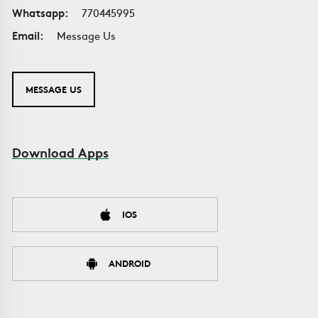
Whatsapp:
770445995
Email:
Message Us
MESSAGE US
Download Apps
IOS
ANDROID