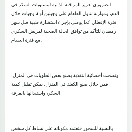
الضروري تعزيز المراقبة الذاتية لمستويات السكر في
الدم، وموازنة تناول الطعام على وجبتين أو 3 وجبات خلال
فترة الإفطار. كما يوصى بإجراء استشارة طبية قبل شهر
رمضان للتأكد من توافق الحالة الصحية لمريض السكري
مع فترة الصيام.
ونصحت أخصائية التغذية بصنع بعض الحلويات في المنزل،
فمن خلال صنع الكعك في المنزل، يمكن تقليل كمية
السكر، واستبدالها بالقرفة.
بالنسبة للسحور فتعتمد مكوناته على نشاط كل شخص