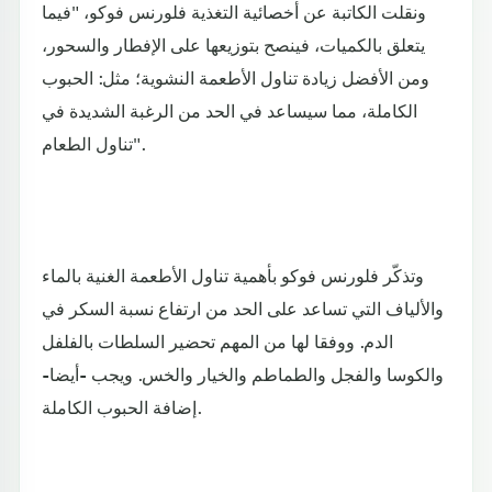
ونقلت الكاتبة عن أخصائية التغذية فلورنس فوكو، "فيما
يتعلق بالكميات، فينصح بتوزيعها على الإفطار والسحور،
ومن الأفضل زيادة تناول الأطعمة النشوية؛ مثل: الحبوب
الكاملة، مما سيساعد في الحد من الرغبة الشديدة في
تناول الطعام".
وتذكّر فلورنس فوكو بأهمية تناول الأطعمة الغنية بالماء
والألياف التي تساعد على الحد من ارتفاع نسبة السكر في
الدم. ووفقا لها من المهم تحضير السلطات بالفلفل
والكوسا والفجل والطماطم والخيار والخس. ويجب -أيضا-
إضافة الحبوب الكاملة.