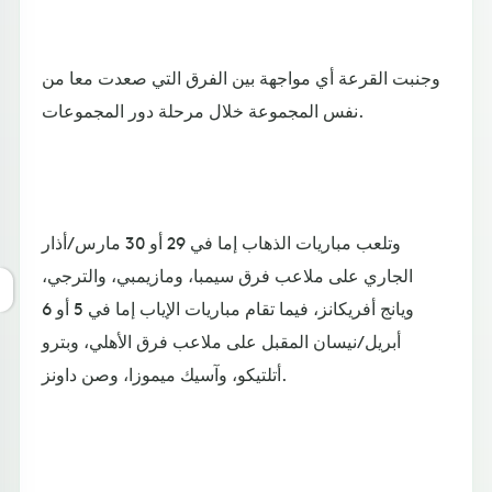
وجنبت القرعة أي مواجهة بين الفرق التي صعدت معا من
نفس المجموعة خلال مرحلة دور المجموعات.
وتلعب مباريات الذهاب إما في 29 أو 30 مارس/أذار
الجاري على ملاعب فرق سيمبا، ومازيمبي، والترجي،
ويانج أفريكانز، فيما تقام مباريات الإياب إما في 5 أو 6
أبريل/نيسان المقبل على ملاعب فرق الأهلي، وبترو
أتلتيكو، وآسيك ميموزا، وصن داونز.