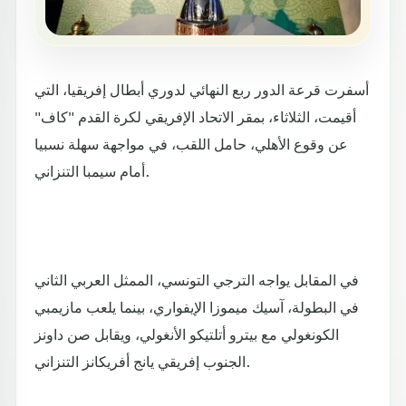
أسفرت قرعة الدور ربع النهائي لدوري أبطال إفريقيا، التي
أقيمت، الثلاثاء، بمقر الاتحاد الإفريقي لكرة القدم "كاف"
عن وقوع الأهلي، حامل اللقب، في مواجهة سهلة نسبيا
أمام سيمبا التنزاني.
في المقابل يواجه الترجي التونسي، الممثل العربي الثاني
في البطولة، آسيك ميموزا الإيفواري، بينما يلعب مازيمبي
الكونغولي مع بيترو أتلتيكو الأنغولي، ويقابل صن داونز
الجنوب إفريقي يانج أفريكانز التنزاني.