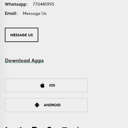
Whatsapp:
770445995
Email:
Message Us
MESSAGE US
Download Apps
IOS
ANDROID