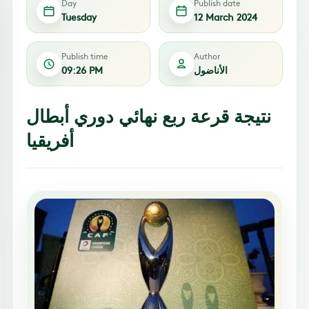
Day
Publish date
Tuesday
12 March 2024
Publish time
Author
الأناضول
09:26 PM
نتيجة قرعة ربع نهائي دوري أبطال
أفريقيا