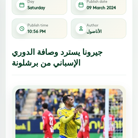
Day
Publish date
Saturday
09 March 2024
Publish time
Author
الأناضول
10:56 PM
جيرونا يسترد وصافة الدوري
الإسباني من برشلونة