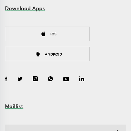
Download Apps
IOS
ANDROID
Maillist