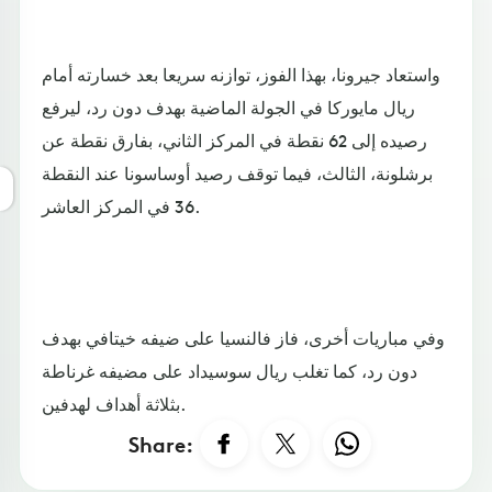
واستعاد جيرونا، بهذا الفوز، توازنه سريعا بعد خسارته أمام
ريال مايوركا في الجولة الماضية بهدف دون رد، ليرفع
رصيده إلى 62 نقطة في المركز الثاني، بفارق نقطة عن
برشلونة، الثالث، فيما توقف رصيد أوساسونا عند النقطة
36 في المركز العاشر.
وفي مباريات أخرى، فاز فالنسيا على ضيفه خيتافي بهدف
دون رد، كما تغلب ريال سوسيداد على مضيفه غرناطة
بثلاثة أهداف لهدفين.
Share: