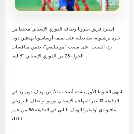
استرد فريق جيرونا وصافة الدوري الإسباني مجددا من
جاره برشلونة، بعد تغلبه على ضيفه أوساسونا بهدفين دون
رد، السبت، على ملعب "مونتيليفي"، ضمن منافسات
الجولة 28 من الدوري الإسباني "لا ليغا".
انتهى الشوط الأول بتقدم أصحاب الأرض بهدف دون رد في
الدقيقة 13 عبر المهاجم الإسباني بورتو، وأضاف البرازيلي
سافيو دي أوليفيرا الهدف الثاني في الدقيقة 86 من عمر
اللقاء.