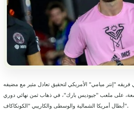
ي فريقه "إنتر ميامي" الأمريكي لتحقيق تعادل مثير مع مضيفه
جمعة، على ملعب "جيوديس بارك"، في ذهاب ثمن نهائي دوري
أبطال أمريكا الشمالية والوسطى والكاريبي "الكونكاكاف".