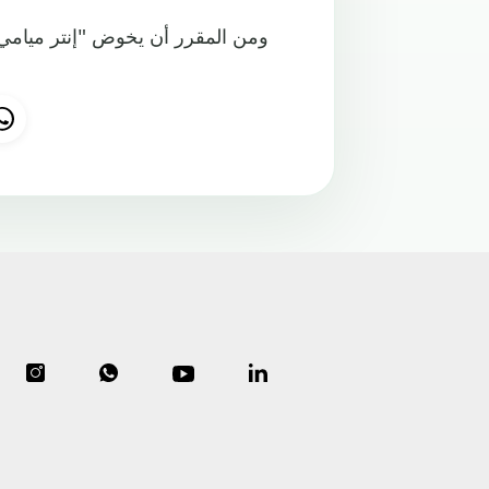
ومن المقرر أن يخوض "إنتر ميامي" 