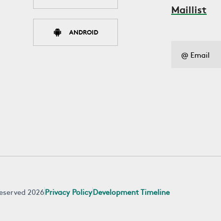
Maillist
ANDROID
 reserved 2026
Privacy Policy
Development Timeline