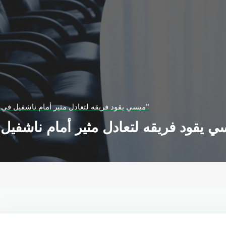
ميسي يقود فريقه لتعادل مثير أمام ناشفيل في أبطال "الكونكاكاف"