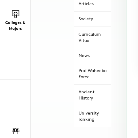
Articles
Society
Colleges &
Majors
Curriculum
Vitae
News
Prof.Waheeba
Faree
Ancient
History
University
ranking