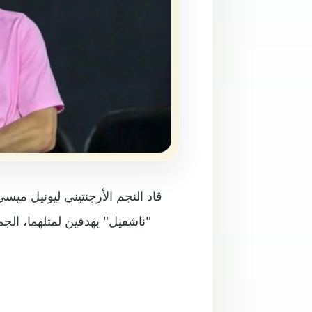
قاد النجم الأرجنتيني ليونيل ميس
"ناشفيل" بهدفين لمثلهما، ال