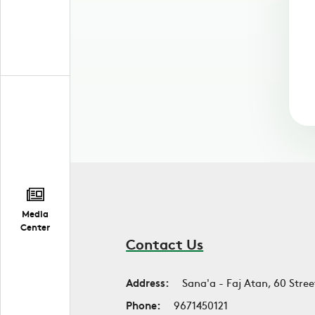
Media
Center
Contact Us
Address:
Sana'a - Faj Atan, 60 Stree
Phone:
9671450121