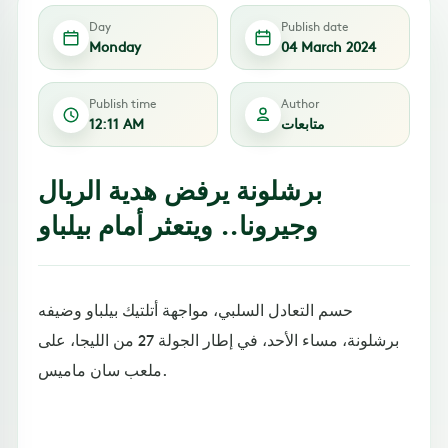
Day
Publish date
Monday
04 March 2024
Publish time
Author
متابعات
12:11 AM
برشلونة يرفض هدية الريال
وجيرونا.. ويتعثر أمام بيلباو
حسم التعادل السلبي، مواجهة أتلتيك بيلباو وضيفه
برشلونة، مساء الأحد، في إطار الجولة 27 من الليجا، على
ملعب سان ماميس.