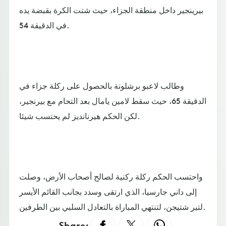
بيرينجير داخل منطقة الجزاء، حيث شتت الكرة بقبضة يده
في الدقيقة 54.
وطالب لاعبو برشلونة بالحصول على ركلة جزاء في
الدقيقة 65، حيث سقط لامين يامال بعد التحام مع بيرنجير،
لكن الحكم هيرنانديز لم يحتسب شيئا.
واحتسب الحكم ركلة ركنية لصالح أصحاب الأرض، وصلت
إلى داني جارسيا، الذي ارتقى وسدد بجانب القائم الأيسر
لتير شتيجن، لتنتهي المباراة بالتعادل السلبي بين الطرفين.
Share: