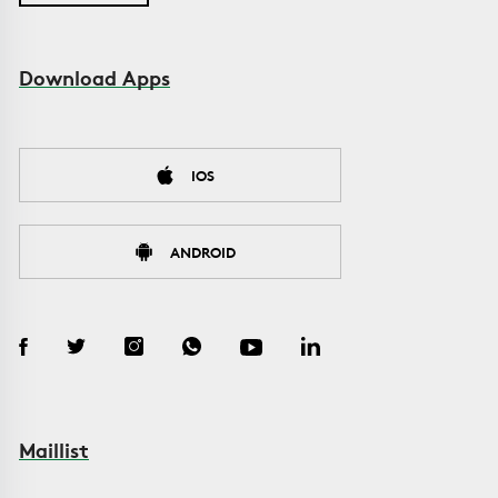
Download Apps
IOS
ANDROID
Maillist