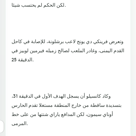
لكن الحكم لم يحتسب شيئا.
وتعرض فرينكي دي يونج لاعب برشلونة، للإصابة في كاحل
القدم اليمنى، وغادر الملعب لصالح زميله فيرمين لوبيز في
الدقيقة 25.
وكاد كانسيلو أن يسجل الهدف الأول في الدقيقة 31،
بتسديدة ساقطة من خارج المنطقة مستغلا تقدم الحارس
أوناي سيمون، لكن المدافع ياراي شتتها من على خط
المرمى.