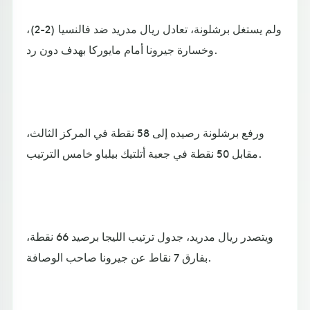
ولم يستغل برشلونة، تعادل ريال مدريد ضد فالنسيا (2-2)،
وخسارة جيرونا أمام مايوركا بهدف دون رد.
ورفع برشلونة رصيده إلى 58 نقطة في المركز الثالث،
مقابل 50 نقطة في جعبة أتلتيك بيلباو خامس الترتيب.
ويتصدر ريال مدريد، جدول ترتيب الليجا برصيد 66 نقطة،
بفارق 7 نقاط عن جيرونا صاحب الوصافة.