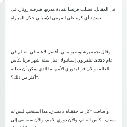
في المقابل، فشلت فرنسا بقيادة مدربها هيرفيه رونار، في
تسديد أي كرة على المرمى الإسباني خلال المباراة.
وقال نجمة برشلونة بونماتي، أفضل لاعبة في العالم في
عام 2023، لتلفزيون إسبانيولا "قبل ستة أشهر فزنا بكأس
العالم، والآن فزنا بدوري الأمم، ما الذي يمكن أن تطلبه
أكثر من ذلك؟".
وأضافت "كل ما حققناه لا يصدق، هذا المنتخب ليس له
سقف.. كأس العالم، والآن دوري الأمم، والآن سنسعى إلى