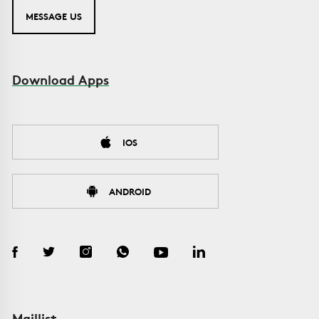
MESSAGE US
Download Apps
IOS
ANDROID
Maillist