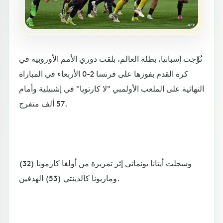
تُوِّجت إسبانيا، بطلة العالم، بلقب دوري الأمم الأوروبية في
كرة القدم بفوزها على فرنسا 2-0 الأربعاء في المباراة
النهائية على الملعب الأولمبي "لا كارتويا" في إشبيلية وأمام
57 ألف متفرج.
وسجلت أيتانا بونماتي إثر تمريرة من أولغا كارمونا (32)
وماريونا كالدينتي (53) الهدفين.