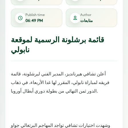
Publish time
Author
متابعات
06:49 PM
قائمة برشلونة الرسمية لموقعة
نابولي
أعلن تشافي هيرنانديز، المدير الفني لبرشلونة، قائمة
فريقه لمباراة نابولي، المقرر لها غدا الأربعاء، في ذهاب
الدور ثمن النهائي من بطولة دوري أبطال أوروبا.
وشهدت اختيارات تشافي تواجد المهاجم البرتغالي جواو