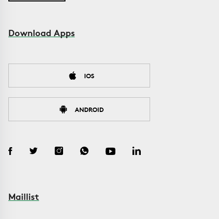
Download Apps
IOS
ANDROID
Maillist