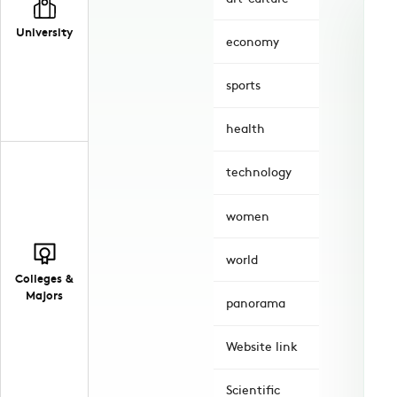
University
economy
sports
health
technology
women
world
Colleges &
Majors
panorama
Website link
Scientific