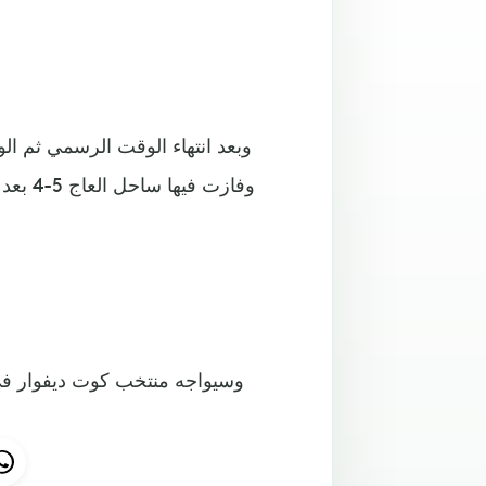
وفازت 