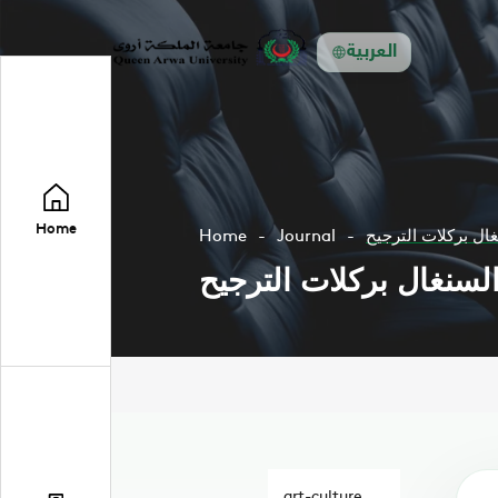
العربية
Home
غال بركلات الترجيح
Journal
Home
السنغال بركلات الترجيح
art-culture