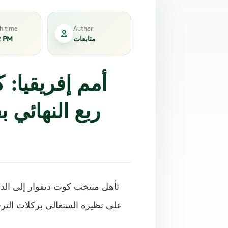
sh time
Author
متابعات
2 PM
أمم إفريقيا: 
ربع النهائي 
تأهل منتخب كوت ديفوار إلى الدور