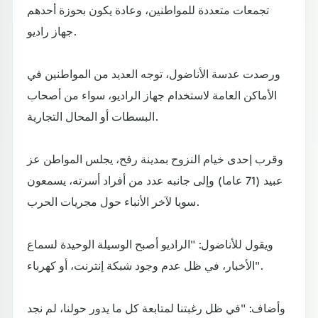
تجمعات متعددة للمواطنين، وعادة يكون بحوزة أحدهم
جهاز راديو.
ورصدت عدسة الأناضول، توجه العديد من المواطنين في
الأماكن العامة لاستخدام جهاز الراديو، سواء من أصحاب
البسطات أو المحال التجارية.
وقرب إحدى خيام النزوح بمدينة رفح، يجلس المواطن عز
عبيد (71 عاما) وإلى جانبه عدد من أفراد أسرته، يسمعون
سويا لآخر الأنباء حول مجريات الحرب.
ويقول للأناضول: "الراديو أصبح الوسيلة الوحيدة لسماع
الأخبار، في ظل عدم وجود شبكة إنترنت، أو كهرباء".
وأضاف: "في ظل رغبتنا لمتابعة كل ما يدور حولنا، لم نجد