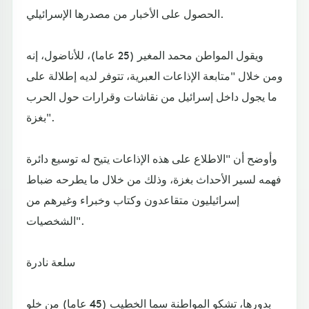
الحصول على الأخبار من مصدرها الإسرائيلي.
ويقول المواطن محمد المغير (25 عاما)، للأناضول، إنه
ومن خلال "متابعة الإذاعات العبرية، تتوفر لديه إطلالة على
ما يجول داخل إسرائيل من نقاشات وقرارات حول الحرب
بغزة".
وأوضح أن "الاطلاع على هذه الإذاعات يتيح له توسيع دائرة
فهمه لسير الأحداث بغزة، وذلك من خلال ما يطرحه ضباط
إسرائيليون متقاعدون وكتاب وخبراء وغيرهم من
الشخصيات".
سلعة نادرة
بدورها، تشكو المواطنة سما الخطيب (45 عاما) من خلو