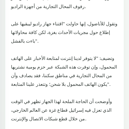
رفوف المحال التجارية من أجهزة الراديو.
وتقول للأناضول، إنها حاولت "اقتناء جهاز راديو ليبقيها على
إطلاع حول مجريات الأحداث بغزة، لكن كافة محاولاتها
باءت بالفشل".
وتضيف: "لا يتوفر لدينا إنترنت لمتابعة الأخبار على الهاتف
المحمول، وإن توفرت هذه الشبكة عبر حزم يومية نشتريها
من المحال التجارية في مناطق سكننا، فقد يصادف وأن
يكون الهاتف المحمول بلا شحن؛ وتتعذر علينا المتابعة".
وأوضحت أن الحاجة الملحة لهذا الجهاز تظهر في الوقت
الذي تعزل فيه إسرائيل قطاع غزة عن العالم الخارجي،
من خلال قطع شبكات الاتصال والإنترنت.