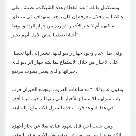
وتستكمل قائلة: "عند انقطاع هذه الشبكات، نطمئن على
عائلاتنا من خلال معرفة إن كان يوجد استهداف في مناطق
سكنهم أم لا عبر الأخبار الواردة من جهاز الراديو، وهذا
أحيانا يعطينا بعض الأمل أنهم بخير".
وفي ظل عدم وجود جهاز راديو لديها، تشير إلى أنها تحصل
على الأخبار من خلال الاستماع لما يبثه جهاز الراديو لدى
جيرانها والذي يعمل بصوت مرتفع.
وتقول عن ذلك: "مع ساعات الغروب، يتجمع الجيران قرب
باب منزلهم للاستماع للأخبار التي يبثها الراديو، فيما أقف
في هذا الموعد قرب نافذة المنزل للاستماع والمتابعة".
ومن جانب آخر، قال شهود عيان، نقلا عن تجار أجهزة
إلكترونية، إنهم يعجزون عن توفير هذه الأجهزة في الوقت