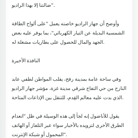
ضالتنا إلا بهذا الراديو".
وأوضح أن جهاز الراديو خاصته يعمل "على ألواح الطاقة
الشمسية البديلة عن التيار الكهربائي"، بما يوفر عليه بعض
الجهد والمال للحصول على بطاريات مشغلة له.
النافذة الأخيرة
وفي ساحة عامة بمدينة رفح، يقلب المواطن لطفي عابد
النازح من حي التفاح شرقي مدينة غزة، مؤشر جهاز الراديو
الذي بدت عليه معالم القِدم، للتنقل بين الإذاعات المتاحة.
يقول للأناضول إنه لجأ إلى هذه الوسيلة في ظل "انعدام
الطرق الأخرى لتزويده بالأخبار سواء عبر التلفاز أو الهاتف
المحمول أو شبكة الإنترنت".