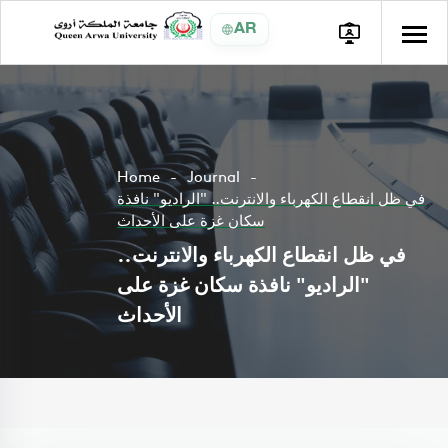
AR
Home
Journal
في ظل انقطاع الكهرباء والانترنت.. "الراديو" نافذة
سكان غزة على الأحداث
في ظل انقطاع الكهرباء والانترنت..
"الراديو" نافذة سكان غزة على
الأحداث