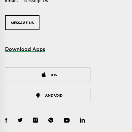
Email:
Message Us
MESSAGE US
Download Apps
IOS
ANDROID