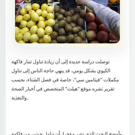
توصلت دراسة جديدة إلى أن زيادة تناول ثمار فاكهة
الكيوي بشكل يومي، قد ينهي حاجة الناس إلى تناول
مكملات "فيتامين سي"، خاصة في فصل الشتاء، بحسب
تقرير نشره موقع "هيلث" المتخصص في أخبار الصحة
والتغذية.
وأوضح البحث الذي نشر مؤخرا، أن تناول حبتين من فاكهة