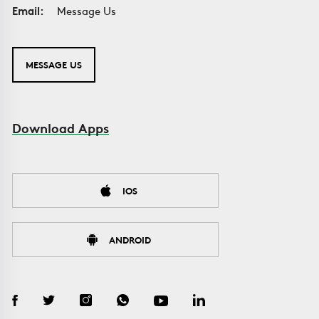
Email:
Message Us
MESSAGE US
Download Apps
IOS
ANDROID