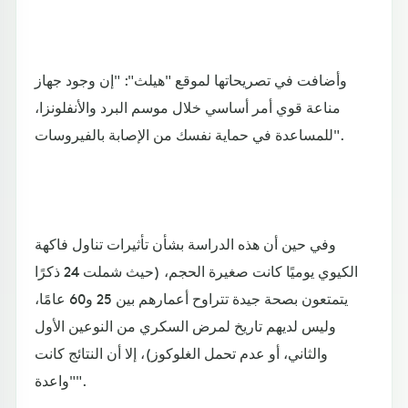
وأضافت في تصريحاتها لموقع "هيلث": "إن وجود جهاز
مناعة قوي أمر أساسي خلال موسم البرد والأنفلونزا،
للمساعدة في حماية نفسك من الإصابة بالفيروسات".
وفي حين أن هذه الدراسة بشأن تأثيرات تناول فاكهة
الكيوي يوميًا كانت صغيرة الحجم، (حيث شملت 24 ذكرًا
يتمتعون بصحة جيدة تتراوح أعمارهم بين 25 و60 عامًا،
وليس لديهم تاريخ لمرض السكري من النوعين الأول
والثاني، أو عدم تحمل الغلوكوز)، إلا أن النتائج كانت
"واعدة".