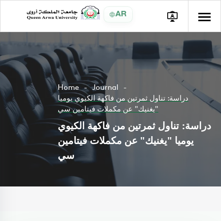
AR
Home
Journal
دراسة: تناول ثمرتين من فاكهة الكيوي يوميا
"يغنيك" عن مكملات فيتامين سي
دراسة: تناول ثمرتين من فاكهة الكيوي
يوميا "يغنيك" عن مكملات فيتامين
سي