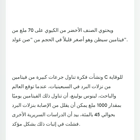
ويحتوي الصنف الأخضر من الكيوي على 70 ملغ من
فيتامين سيظن وهو أصغر قليلاً في الحجم من "صن غولد".
ونشأت فكرة تناول جرعات كبيرة من فيتامين C للوقاية
من نزلات البرد في السبعينيات، عندما توقع العالم
والباحث، لينوس بولينغ، أن تناول ذلك الفيتامين يوميًا
بمقدار 1000 ملغ يمكن أن يقلل من الإصابة بنزلات البرد
بحوالي 45 بالمئة، بيد أن الدراسات السريرية الأخرى
فشلت في إثبات ذلك بشكل مؤكد.