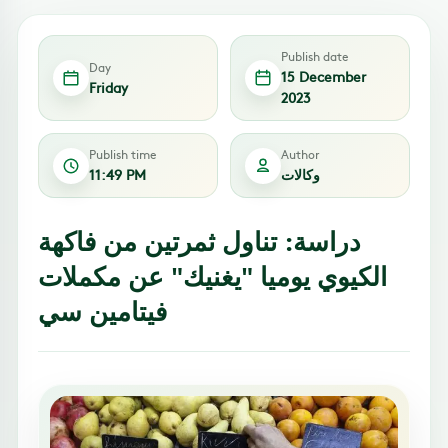
Publish date
Day
15 December
Friday
2023
Publish time
Author
وكالات
11:49 PM
دراسة: تناول ثمرتين من فاكهة
الكيوي يوميا "يغنيك" عن مكملات
فيتامين سي