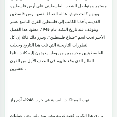
مستمر ومتواصل للشعب الفلسطيني على أرض فلسطين،
وبينهم كانت تعيش عائلة الصباغ نفسها. ومن فلسطين
القديمة يأخذنا الكاتب إلى فلسطين القرن التاسع عشر
ويتوقف عند تاريخ النكبة عام 1948، معنونا هذا الفصل
الأخير تحت اسم "ضياع فلسطين"، ويبرر ذلك قائلا إن كل
التطورات التاريخية التي تلت هذا التاريخ وجعلت
الفلسطينيين محرومين من وطن يعودون إليه كانت نتاجا
للظلم الذي وقع عليهم في النصف الأول من القرن
العشرين.
نهب الممتلكات العربية في حرب 1948 – آدم راز
يروي هذا الكتاب قصة غريبة وغير متداولة، وهي عمليات