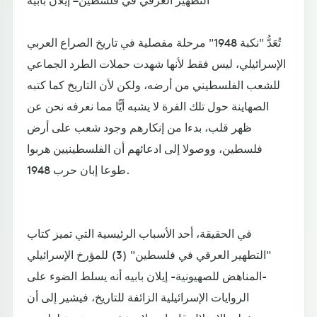
تُعَدُّ "نكبة 1948" مرحلة مفصلية في تاريخ الصراع العربي
الإسرائيلي، ليس فقط لأنها شهدت حملات الطرد الجماعي
للشعب الفلسطيني من أرضه، ولكن لأن التاريخ كما كتبه
الصهاينة حول تلك الفرة لا يشبه أيًّا مما نعرفه نحن عن
ظهر قلب، بدءا من إنكارهم وجود شعب على أرض
فلسطين، ووصولا إلى ادعائهم أن الفلسطينيين هربوا
طوعا إبان حرب 1948.
في الحقيقة، أحد الأسباب الرئيسية التي تميز كتاب
"التطهير العرقي في فلسطين" (3) للمؤرخ الإسرائيلي
-المناهض للصهيونية- إيلان بابيه أنه يسلط الضوء على
الروايات الإسرائيلية الزائفة للتاريخ، فيشير إلى أن