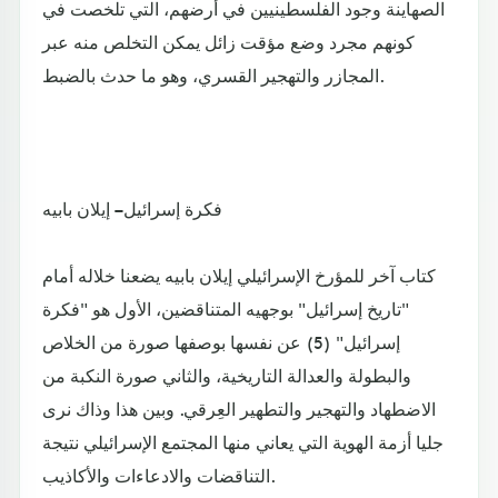
الصهاينة وجود الفلسطينيين في أرضهم، التي تلخصت في
كونهم مجرد وضع مؤقت زائل يمكن التخلص منه عبر
المجازر والتهجير القسري، وهو ما حدث بالضبط.
فكرة إسرائيل – إيلان بابيه
كتاب آخر للمؤرخ الإسرائيلي إيلان بابيه يضعنا خلاله أمام
"تاريخ إسرائيل" بوجهيه المتناقضين، الأول هو "فكرة
إسرائيل" (5) عن نفسها بوصفها صورة من الخلاص
والبطولة والعدالة التاريخية، والثاني صورة النكبة من
الاضطهاد والتهجير والتطهير العِرقي. وبين هذا وذاك نرى
جليا أزمة الهوية التي يعاني منها المجتمع الإسرائيلي نتيجة
التناقضات والادعاءات والأكاذيب.