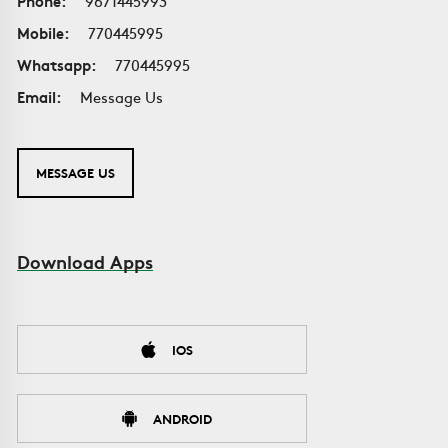
Phone:
9671445993
Mobile:
770445995
Whatsapp:
770445995
Email:
Message Us
MESSAGE US
Download Apps
IOS
ANDROID