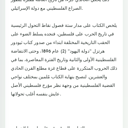
الصراع الفلسطيني مع دولة الإسرائيلي.
يلخص الكتاب على مدار ستة فصول نقاط التحول الرئيسية
في تاريخ الحرب على فلسطين، فنجده يسلط الضوء على
الحقب التاريخية المختلفة ابتداء من صدور كتاب ثيودور
هرتزل "دولة اليهود" (2) عام 1896، وحتى الانتفاضة
الفلسطينية الأولى والثانية وتاريخ الفترة المعاصرة، بما في
ذلك الحروب المتكررة على قطاع غزة مطلع القرن الحادي
والعشرين. لنصبح بنهاية الكتاب مُلمين بمختلف نواحي
القضية الفلسطينية من وجهة نظر مؤرخ فلسطيني الأصل
عايش بنفسه أغلب تحولاتها.
التطهير العرقي في فلسطين – إيلان بابيه