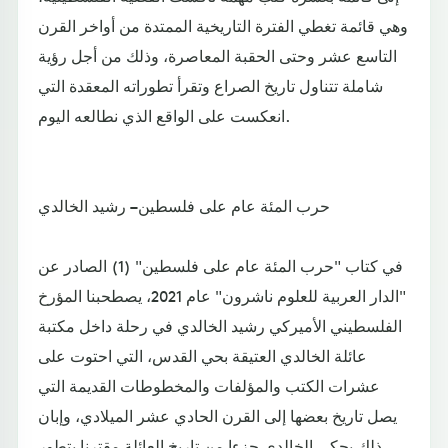
وهي قائمة تغطي الفترة التاريخية الممتدة من أواخر القرن
التاسع عشر وحتى الحقبة المعاصرة، وذلك من أجل رؤية
شاملة تتناول تاريخ الصراع وتقرأ تطوراته المعقدة التي
انعكست على الواقع الذي نطالعه اليوم.
حرب المئة عام على فلسطين – رشيد الخالدي
في كتاب "حرب المئة عام على فلسطين" (1) الصادر عن
"الدار العربية للعلوم ناشرون" عام 2021، يصطحبنا المؤرخ
الفلسطيني الأميركي رشيد الخالدي في رحلة داخل مكتبة
عائلة الخالدي العتيقة بحي القدس، التي احتوت على
عشرات الكتب والمؤلفات والمخطوطات القديمة التي
يصل تاريخ بعضها إلى القرن الحادي عشر الميلادي، وإبان
ذلك يحكي الخالدي جزءا من تاريخ العائلة مقترنا بتطور