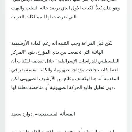
وهو بذلك يُعَدُّ الكتاب الأول الذي يرصد حالة السلب والنهب
التي تعرضت لها الممتلكات العربية.
لكن قبل القراءة وجب التنبيه أنه رغم المادة الأرشيفية
الهائلة التي تجمعت بين يدي المؤرخ، ينوه "المركز
الفلسطيني للدراسات الإسرائيلية" خلال تقديمه للكتاب أن
لغة الكاتب جاءت مؤدلجة صهيونيا، والكاتب نفسه يقر في
المقدمة أنه هنا ليكشف وقائع من الأرشيف الصهيوني لكن
دون تحليل طابع الحركة الصهيونية أو مناهضة معلنة لها.
المسألة الفلسطينية – إدوارد سعيد
ليس من الممكن أن نتحدث عن القضية الفلسطينية من