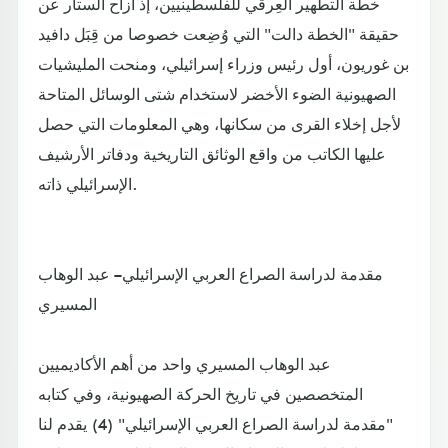
خطة التطهير العِرقي للفلسطينيين، إذ أزاح الستار عن
حقيقة "الخطة دالت" التي وُضِعت خصوصا من قِبَل دافيد
بن غوريون، أول رئيس وزراء إسرائيلي، ومنحت المليشيات
الصهيونية الضوء الأخضر لاستخدام شتى الوسائل المتاحة
لأجل إخلاء القرى من سكانها، وهي المعلومات التي حصل
عليها الكاتب من واقع الوثائق التاريخية ودفاتر الأرشيف
الإسرائيلي ذاته.
مقدمة لدراسة الصراع العربي الإسرائيلي – عبد الوهاب
المسيري
عبد الوهاب المسيري واحد من أهم الأكاديميين
المتخصصين في تاريخ الحركة الصهيونية، وفي كتابه
"مقدمة لدراسة الصراع العربي الإسرائيلي" (4) يقدم لنا