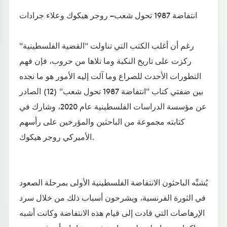
انتفاضة 1987 تحول شعب – روجر هيكوك وعلاء جرادات
رغم أن أغلب الكتب التي تناولت "القضية الفلسطينية"
ركزت على تاريخ النكبة وما تلاها من حروب، فإن فهم
التطورات الأحدث للصراع وما آلت إليه الأمور هو ما نجده
بين ضفتي كتاب "انتفاضة 1987 تحول شعب" (12) الصادر
عن مؤسسة الدراسات الفلسطينية عام 2020، وشارك في
كتابته مجموعة من الباحثين والمؤرخين على رأسهم
الأميركي روجر هيكوك.
يُشبِّه الباحثون الانتفاضة الفلسطينية الأولى بمرحلة الصعود
في الثورة الفرنسية، ويشرحون أسباب ذلك من خلال سرد
الإرهاصات التي قادت إلى قيام هذه الانتفاضة وكانت أشبه