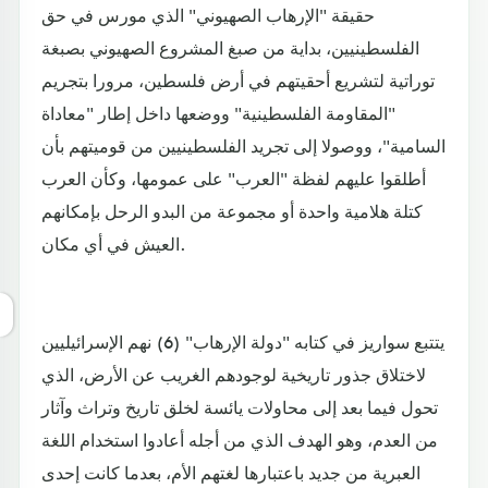
حقيقة "الإرهاب الصهيوني" الذي مورس في حق
الفلسطينيين، بداية من صبغ المشروع الصهيوني بصبغة
توراتية لتشريع أحقيتهم في أرض فلسطين، مرورا بتجريم
"المقاومة الفلسطينية" ووضعها داخل إطار "معاداة
السامية"، ووصولا إلى تجريد الفلسطينيين من قوميتهم بأن
أطلقوا عليهم لفظة "العرب" على عمومها، وكأن العرب
كتلة هلامية واحدة أو مجموعة من البدو الرحل بإمكانهم
العيش في أي مكان.
يتتبع سواريز في كتابه "دولة الإرهاب" (6) نهم الإسرائيليين
لاختلاق جذور تاريخية لوجودهم الغريب عن الأرض، الذي
تحول فيما بعد إلى محاولات يائسة لخلق تاريخ وتراث وآثار
من العدم، وهو الهدف الذي من أجله أعادوا استخدام اللغة
العبرية من جديد باعتبارها لغتهم الأم، بعدما كانت إحدى