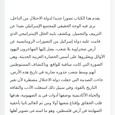
يقدم هذا الكتاب تصورا جديدا لدولة الاحتلال من الداخل،
نرى فيه الوجه الحقيقي للمجتمع الإسرائيلي بعيدا عن
التزييف والتجميل، ويكشف بابيه الخلل الإستراتيجي الذي
قامت عليه دولة إسرائيل من التصورات الرومانسية عن
أرض صحراوية بلا شعب، يصل إليها المهاجرون اليهود
الأوائل ويعمّروها على أسس الحضارة الغربية الحديثة، وهي
الصورة التي كانت منافية للواقع. وباكتشاف المستوطنين
أنهم وسط شعب جذوره ضاربة في تاريخ هذه الأرض،
جاءت الصدمة التي جعلت دولة الاحتلال مضطرة لأن تغير
التاريخ بالقوة، وفي سبيل ذلك استغلت الأدب والثقافة
والحياة الأكاديمية بوصفها أدوات في يد الصهيونية، هدفها
قلب الحقائق وإقناع شعبها أولا ومن ثم العالم ثانيا بأحقية
الصهاينة في أرض فلسطين، وهو ما استدعى تصوير أهلها