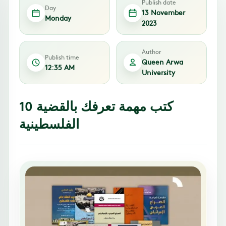
Publish date
Day
13 November
Monday
2023
Author
Publish time
Queen Arwa
12:35 AM
University
10 كتب مهمة تعرفك بالقضية
الفلسطينية