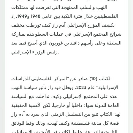
النهب والسلب الممنهجة التي تعرضت لها ممتلكات
الفلسطينيين خلال فترة النكبة بين عامي 1948 و1949، إذ
يكشف المؤرخ الإسرائيلي آدم راز كيف تورطت مختلف
شرائح المجتمع الإسرائيلي في عمليات السطو هذه بمباركة
السلطة وعلى رأسهم دافيد بن غوريون الذي أصبح فيما بعد
رئيس الوزراء الإسرائيلي.
الكتاب (10) صادر عن "المركز الفلسطيني للدراسات
الإسرائيلية" عام 2023، ويحلل فيه راز تأثير سياسة النهب
هذه على المجتمع الإسرائيلي وكيف تداخلت مع السياسة
العامة للدولة سواء داخليا أو خارجيا. لكن الأهمية الحقيقية
لهذا الكتاب تنبع من التسلسل الزمني الذي سرد به آدم راز
قصة كل مدينة فلسطينية وكيف نُهبت، وذلك وفقا للوثائق
التاريخية التي عثر عليها الكاتب في الأرشيف الإسرائيلي،