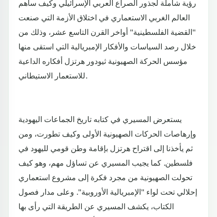
رؤية شاملة لجذور الصراع العربي الإسرائيلي وكيف ساهم
العالم الغربي الاستعماري في اختلاق الأزمة التي صنعت
"القضية الفلسطينية" أواخر القرن التاسع عشر، وذلك من
خلال رصد السياسات والأفكار الإمبريالية التي استقى منها
مؤسس الحركة الصهيونية ثيودور هرتزل أفكاره الداعية
للاستعمار الاستيطاني.
يستعرض المسيري في كتابه تاريخ الجماعات اليهودية
وإرهاصات الحركات الصهيونية الأولى وكيف تطورت، ومن
ثم يأخذنا إلى اقتراح هرتزل بإقامة وطن قومي لليهود في
فلسطين. كما يجيب المسيري عن تساؤل مهم، وهو كيف
تحولت الصهيونية من مجرد فكرة إلى مشروع استعماري
إحلالي تحت لواء "الإمبريالية الأوروبية". وعلى مدار فصول
الكتاب، يكشف المسيري عن الطريقة التي رأى بها