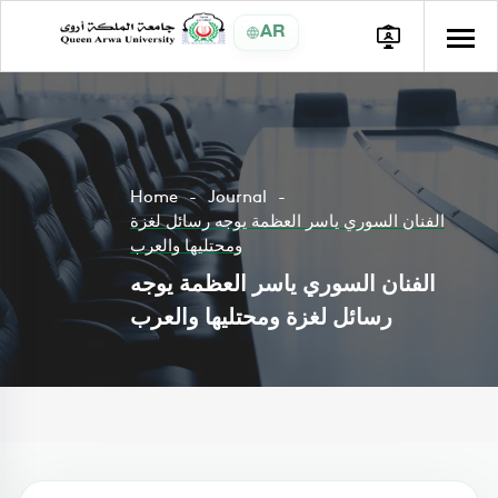
AR
Home
Journal
الفنان السوري ياسر العظمة يوجه رسائل لغزة
ومحتليها والعرب
الفنان السوري ياسر العظمة يوجه
رسائل لغزة ومحتليها والعرب