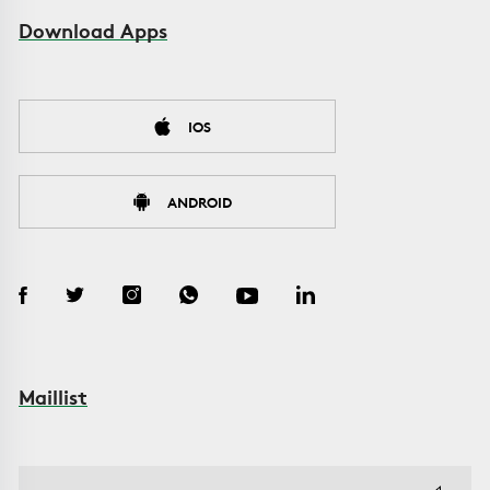
Download Apps
IOS
ANDROID
Maillist