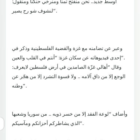
أوسط جديد.. نحن منفتح تمنا ومنرخي حنكنا ومنقول:
لنشوف شو رح يصير”.
وعبر عن تضامنه مع غزة والقضية الفلسطينية وذكر في
إحدى فيديوهاته عن سكان غزة: “أنتم في القلب والعين”.
:وقال “أهالي غزّة الصامدين في أرض فلسطين لايعرف
الوجع إلا من ذاق آلامه .. ولا قسوة التشرد إلا من هجّر عن
وطنه”.
وأضاف “لوعة الفقد إلا من خسر ذويه .. من سوريا وشعبها
الذي يشاطركم أحزانكم ومآسيكم”.