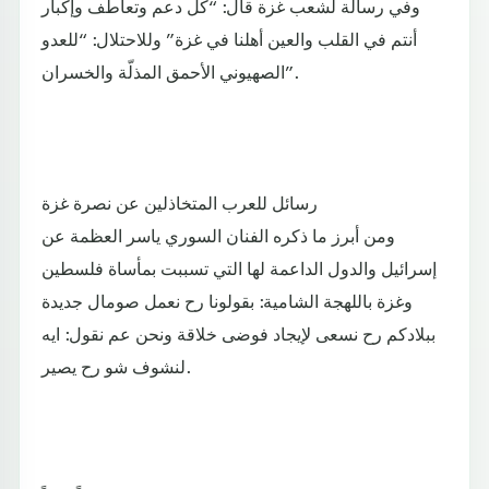
وفي رسالة لشعب غزة قال: “كل دعم وتعاطف وإكبار
أنتم في القلب والعين أهلنا في غزة” وللاحتلال: “للعدو
الصهيوني الأحمق المذلّة والخسران”.
رسائل للعرب المتخاذلين عن نصرة غزة
ومن أبرز ما ذكره الفنان السوري ياسر العظمة عن
إسرائيل والدول الداعمة لها التي تسببت بمأساة فلسطين
وغزة باللهجة الشامية: بقولونا رح نعمل صومال جديدة
ببلادكم رح نسعى لإيجاد فوضى خلاقة ونحن عم نقول: ايه
لنشوف شو رح يصير.