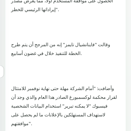
الحصول على موافقة المستخدم أولا، مما يعرض مصدر
إيراداتها الرئيسي للخطر".
وقالت "فاينانشيال تايمز" إنه من المرجح أن يتم طرح
الخطة للتنفيذ خلال في غضون أسابيع.
وأضافت: "أمام الشركة مهلة حتى نهاية نوفمبر للامتثال
لقرار محكمة لوكسمبورغ الصادر هذا العام والذي وجد أن
فيسبوك "لا يمكنه تبرير" استخدام البيانات الشخصية
لاستهداف المستهلكين بالإعلانات ما لم يحصل على
موافقتهم".