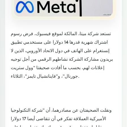
تستعد شركة ميتا، المالكة لموقع فيسبوك، فرض رسوم
اشتراك شهرية قدرها 14 دولارا على مستخدمي تطبيق
إنستغرام على الهاتف في دول الاتحاد الأوروبي، الذين لا
يريدون مشاركة الشركة نشاطهم الرقمي من أجل توجيه
إعلانات لهم، بحسب ما أفادت صحيفتا "وول ستريت
جورنال"، و"فاينانشيال تايمز"، الثلاثاء.
ونقلت الصحيفتان عن مصادرهما، أن "شركة التكنولوجيا
الأميركية العملاقة تفكر في أن تتقاضى أيضا 17 دولارا
مقابل استخدام موقعي فيسبوك وإنستغرام معا على