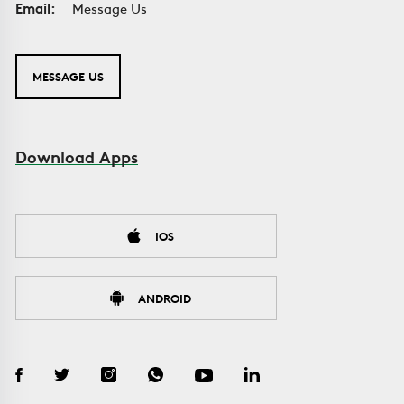
Email:
Message Us
MESSAGE US
Download Apps
IOS
ANDROID