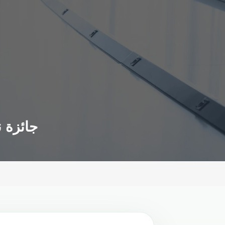
جائزة ن