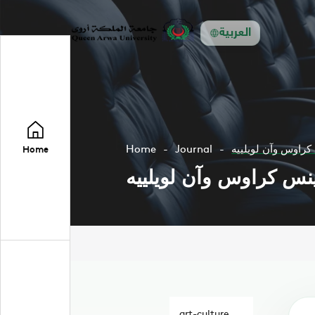
العربية
 كراوس وآن لويلييه
Journal
Home
Home
رينس كراوس وآن لويلييه
art-culture