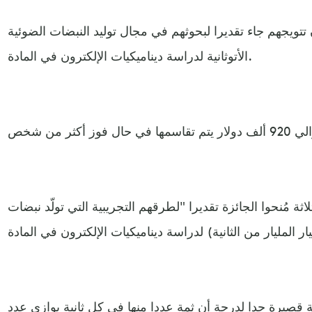
تتويجهم جاء تقديرا لبحوثهم في مجال توليد النبضات الضوئية
الأتوثانية لدراسة ديناميكيات الإلكترون في المادة.
اثة مُنحوا الجائزة تقديرا "لطرقهم التجريبية التي تولّد نبضات
ية قصيرة جدا لدرجة أن ثمة عددا منها في كل ثانية يوازي عدد