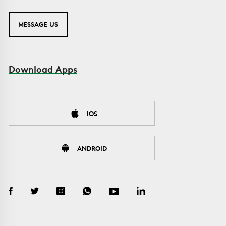
MESSAGE US
Download Apps
IOS
ANDROID