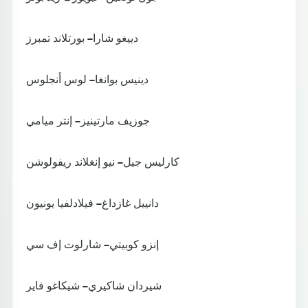
دييغو شارا – بورتلاند تمبرز
دينيس بوانغا – لوس أنجلوس
جوزيف مارتينيز – إنتر ميامي
كارليس جيل – نيو إنغلاند ريفولوشن
دانييل غازداغ – فيلادلفيا يونيون
إنزو كوبيتي – شارلوت إف سي
شيردان شاكيري – شيكاغو فاير