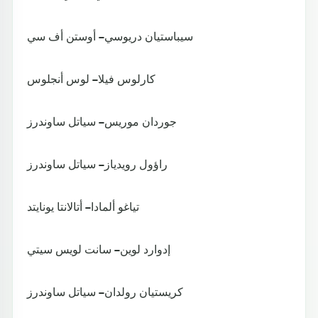
سيباستيان دريوسي – أوستن أف سي
كارلوس فيلا – لوس أنجلوس
جوردان موريس – سياتل ساوندرز
راؤول رويدياز – سياتل ساوندرز
تياغو ألمادا – أتالانتا يونايتد
إدوارد لوين – سانت لويس سيتي
كريستيان رولدان – سياتل ساوندرز