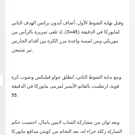
وقبل نهاية الشوط الأول، أضاف أبدون براتس الهدف الثاني
لمايوركا في الدقيقة (45+3)، إذ تلقى تمريرة بالرأس من
موريكي ومن لمسة واحدة مرر الكرة بين أقدام الحارس
تير شتيجن.
ومع بداية الشوط الثاني، انطلق جواو فيليكس وصوب كرة
قوية، ارتطمت بالقائم الأيسر لمرمى مايوركا في الدقيقة
55.
وبعد ثوان من مشاركة الشاب لامين يامال، احتسب حكم
المباراة ركلة جزاء له، بعد التحام من كوبتي مدافع مايوركا