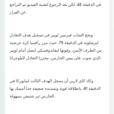
في الدقيقة 65، لكن بعد الرجوع لتقنية الفيديو تم التراجع
عن القرار.
ونجح الشاب فيرمين لوبيز في تسجيل هدف التعادل
لبرشلونة في الدقيقة 75، حيث مرر رافينيا كرة عرضية
من الطرف الأيمن، وفوتها ليفاندوفسكي لتصل أمام لوبيز
الذي صوب على يمين الحارس، محرزا التعادل للبلوجرانا.
وكاد كاي لارين أن يسجل الهدف الثالث لمايوركا في
الدقيقة 81، بانطلاقة قوية وتسديدة ضعيفة جدا أمسك بها
الحارس تير شتيجن بسهولة.