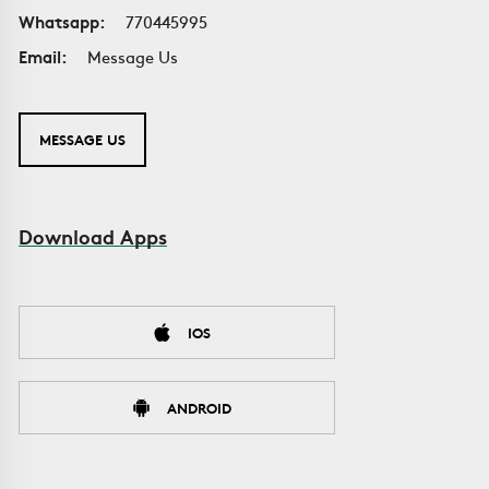
Whatsapp:
770445995
Email:
Message Us
MESSAGE US
Download Apps
IOS
ANDROID