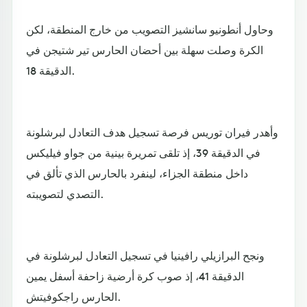
وحاول أنطونيو سانشيز التصويب من خارج المنطقة، لكن
الكرة وصلت سهلة بين أحضان الحارس تير شتيجن في
الدقيقة 18.
وأهدر فيران توريس فرصة تسجيل هدف التعادل لبرشلونة
في الدقيقة 39، إذ تلقى تمريرة بينية من جواو فيليكس
داخل منطقة الجزاء، لينفرد بالحارس الذي تألق في
التصدي لتصويبته.
ونجح البرازيلي رافينيا في تسجيل التعادل لبرشلونة في
الدقيقة 41، إذ صوب كرة أرضية زاحفة أسفل يمين
الحارس راجكوفيتش.