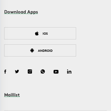
Download Apps
IOS
ANDROID
Maillist