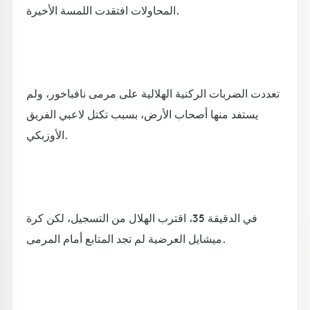
المحاولات افتقدت اللمسة الأخيرة.
تعددت الضربات الركنية الهلالية على مرمى نافباخور، ولم
يستفد منها أصحاب الأرض، بسبب تكتل لاعبي الفريق
الأوزبكي.
في الدقيقة 35، اقترب الهلال من التسجيل، لكن كرة
ميشايل العرضية لم تجد المتابع أمام المرمى.