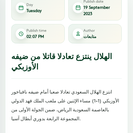
Publish date
Day
19 September
Tuesday
2023
Publish time
Author
متابعات
02:07 PM
الهلال ينتزع تعادلا قاتلا من ضيفه
الأوزبكي
انتزع الهلال السعودي تعادلا صعبا أمام ضيفه نافباخور
الأوزبكي (1-1) مساء الإثنين على ملعب الملك فهد الدولي
بالعاصمة السعودية الرياض، ضمن الجولة الأولى من
المجموعة الرابعة بدوري أبطال آسيا.