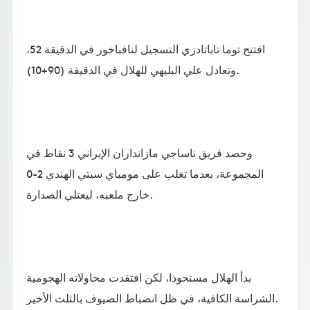
افتتح توما تاباتادزي التسجيل لنافباخور في الدقيقة 52،
وتعادل علي البليهي للهلال في الدقيقة (90+10).
وحصد فريق ناساجي مازانداران الإيراني 3 نقاط في
المجموعة، بعدما تغلب على مومباي سيتي الهندي 2-0
خارج ملعبه، ليعتلي الصدارة.
بدأ الهلال مستحوذا، لكن افتقدت محاولاته الهجومية
الشراسة الكافية، في ظل انضباط الضيوف بالثلث الأخير.