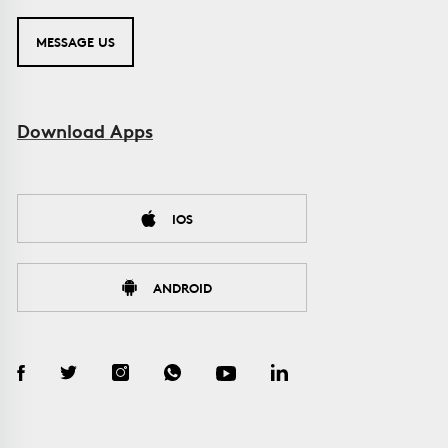
MESSAGE US
Download Apps
IOS
ANDROID