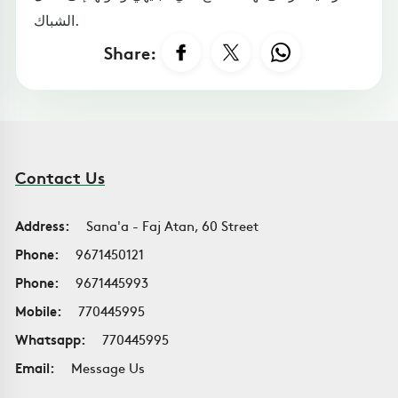
الشباك.
Share:
Contact Us
Address:
Sana'a - Faj Atan, 60 Street
Phone:
9671450121
Phone:
9671445993
Mobile:
770445995
Whatsapp:
770445995
Email:
Message Us