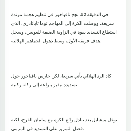
في الدقيقة 52، نجح نافباخور في تنظيم هجمة مرتدة
سريعة، ووصلت الكرة إلى المهاجم توما تاباتادزي، الذي
استطاع التسديد بقوة في الزاوية الضيقة للعويس، وسجل
هدف فريقه الأول، وسط ذهول الجماهير الهلالية.
كاد الرد الهلالي يأتي سريعا، لكن حارس نافباخور حول
تسديدة نيفيز ببراعة إلى ركلة ركنية.
توغل ميشايل بعد تبادل رائع للكرة مع سلمان الفرج، لكنه
فضل التمرير على التسديد في المرمى.