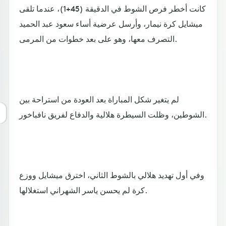
كانت أخطر فرص الشوط في الدقيقة (45+1)، عندما تلقى
ميشايل كرة نيمار، وأرسل عرضية أساء سعود عبد الحميد
التصرف معها، وهو على بعد خطوات من المرمى.
لم يتغير شكل المباراة بعد العودة من استراحة بين
الشوطين، وظلت السيطرة هلالية والدفاع لفريق نافباخور.
وفي أول تهديد هلالي بالشوط الثاني، اخترق ميشايل ووزع
كرة لم يحسن ياسر الشهراني استغلالها.