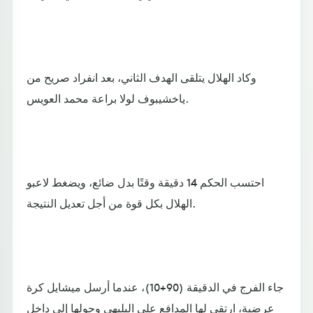
وكاد الهلال يتلقى الهدف الثاني، بعد انفراد صريح من
ياخشيبوف لولا براعة محمد العويس.
احتسب الحكم 14 دقيقة وقتًا بدل ضائع، ويضغط لاعبو
الهلال بكل قوة من أجل تعديل النتيجة.
جاء الفرج في الدقيقة (90+10)، عندما أرسل ميشايل كرة
عرضية، ارتقى لها المدافع علي البليهي وحولها إلى داخل