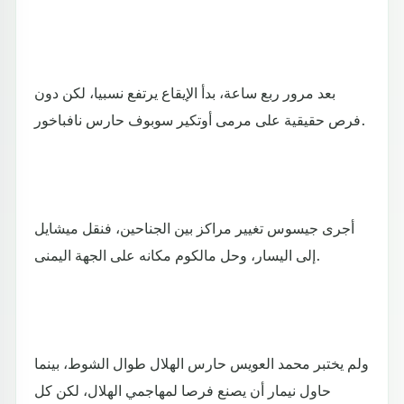
بعد مرور ربع ساعة، بدأ الإيقاع يرتفع نسبيا، لكن دون
فرص حقيقية على مرمى أوتكير سوبوف حارس نافباخور.
أجرى جيسوس تغيير مراكز بين الجناحين، فنقل ميشايل
إلى اليسار، وحل مالكوم مكانه على الجهة اليمنى.
ولم يختبر محمد العويس حارس الهلال طوال الشوط، بينما
حاول نيمار أن يصنع فرصا لمهاجمي الهلال، لكن كل