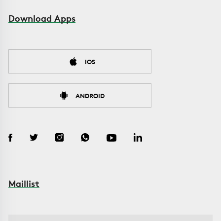
Download Apps
IOS
ANDROID
Maillist