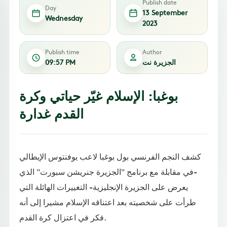
Publish date
Day
13 September
Wednesday
2023
Publish time
Author
الجزيرة نت
09:57 PM
بوغبا: الإسلام غيّر حياتي وكرة
القدم غدارة
كشف النجم الفرنسي بول بوغبا لاعب يوفنتوس الإيطالي
-في مقابلة مع برنامج "الجزيرة جنريشن سبورت" الذي
يعرض على الجزيرة الإنجليزية- التغييرات الهائلة التي
طرأت على شخصيته بعد اعتناقه الإسلام مشيرا إلى أنه
فكر في اعتزال كرة القدم.