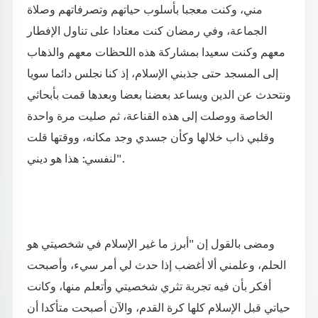
مني، وكنت معجبا بأسلوب حياتهم وتصرفاتهم وصلاة
الجماعة، وفي رمضان كنت معتادا على تناول الإفطار
معهم وكنت سعيدا بمشاركة هذه اللحظات معهم والذهاب
إلى المسجد حتى جذبني الإسلام، إذ كنا نجلس دائما سويا
ونتحدث عن الدين ويساعد بعضنا بعضا وبعدها قمت بأبحاثي
الخاصة ووصلت إلى هذه القناعة، ثم صليت مرة واحدة
وقلبي ذاب خلالها وكأن جسدي وجد مكانه، ووقتها قلت
لنفسي: هذا هو ديني".
ومضى بالقول إن "أبرز ما غير الإسلام في شخصيتي هو
الحلم، وعلمني ألا أغضب إذا حدث لي أمر سيء، وأصبحت
أفكر بأن فيه تجربة تثري شخصيتي وأتعلم منها، وكانت
حياتي قبل الإسلام كلها كرة القدم، والآن أصبحت متأكدا أن