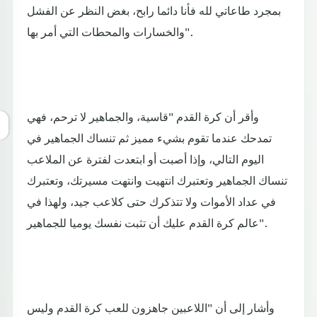
بمجرد طاعاتي لله فأنا دائما رابح، بغض النظر عن الفشل
والخسارات والمحطات التي أمر بها".
وأقر أن كرة القدم "قاسية، والجماهير لا ترحم، فهي
تمدحك عندما تقوم بشيء مميز ثم تنساك الجماهير في
اليوم التالي، وإذا أصبت أو ابتعدت لفترة عن الملاعب
تنساك الجماهير وتعتبرك انتهيت وانتهت مسيرتك، وتعتبرك
في عداد الأموات ولا تتذكرك حتى كلاعب جيد، ولهذا في
عالم كرة القدم عليك أن تثبت نفسك يوميا للجماهير".
وأشار إلى أن "اللاعبين جاهزون للعب كرة القدم وليس