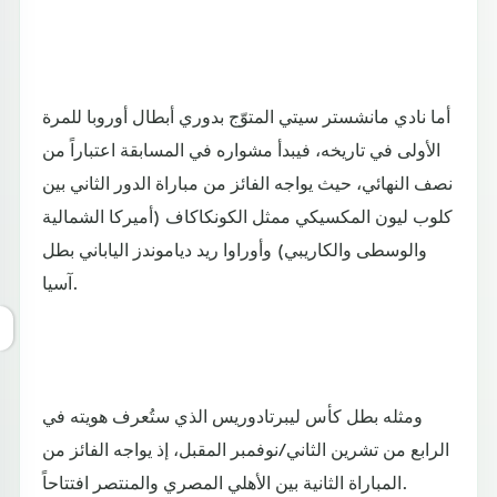
أما نادي مانشستر سيتي المتوّج بدوري أبطال أوروبا للمرة
الأولى في تاريخه، فيبدأ مشواره في المسابقة اعتباراً من
نصف النهائي، حيث يواجه الفائز من مباراة الدور الثاني بين
كلوب ليون المكسيكي ممثل الكونكاكاف (أميركا الشمالية
والوسطى والكاريبي) وأوراوا ريد دياموندز الياباني بطل
آسيا.
ومثله بطل كأس ليبرتادوريس الذي ستُعرف هويته في
الرابع من تشرين الثاني/نوفمبر المقبل، إذ يواجه الفائز من
المباراة الثانية بين الأهلي المصري والمنتصر افتتاحاً.