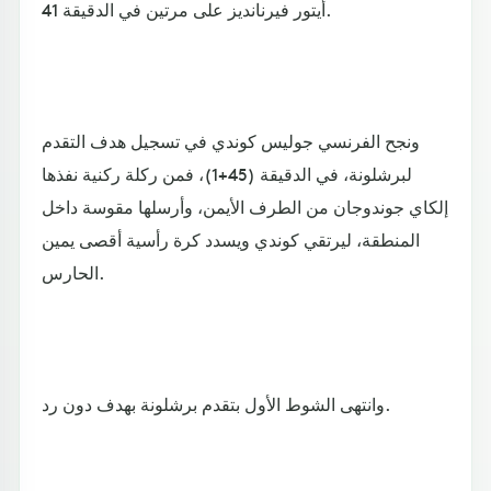
أيتور فيرنانديز على مرتين في الدقيقة 41.
ونجح الفرنسي جوليس كوندي في تسجيل هدف التقدم
لبرشلونة، في الدقيقة (45+1)، فمن ركلة ركنية نفذها
إلكاي جوندوجان من الطرف الأيمن، وأرسلها مقوسة داخل
المنطقة، ليرتقي كوندي ويسدد كرة رأسية أقصى يمين
الحارس.
وانتهى الشوط الأول بتقدم برشلونة بهدف دون رد.