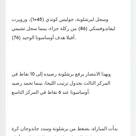
وسجل لبرشلونة، جوليس كوندي (45+1)، وروبرت
ليفاندوفسكي (86) من ركلة جزاء، بينما سجل تشيمي
أفيلا هدف أوساسونا الوحيد (76).
وبهذا الانتصار يرفع برشلونة رصيده إلى 10 نقاط في
المركز الثالث بجدول ترتيب الليجا، بينما تجمد رصيد
أوساسونا عند 6 نقاط في المركز التاسع.
بدأت المباراة، بضغط من برشلونة وسدد جاندوجان كرة