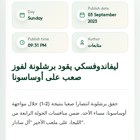
Publish date
Day
03 September
Sunday
2023
Publish time
Author
متابعات
09:31 PM
ليفاندوفسكي يقود برشلونة لفوز
صعب على أوساسونا
حقق برشلونة انتصارا صعبا بنتيجة (2-1) خلال مواجهة
أوساسونا، مساء الأحد، ضمن منافسات الجولة الرابعة من
الليجا، على ملعب الأخير "أل سادار".