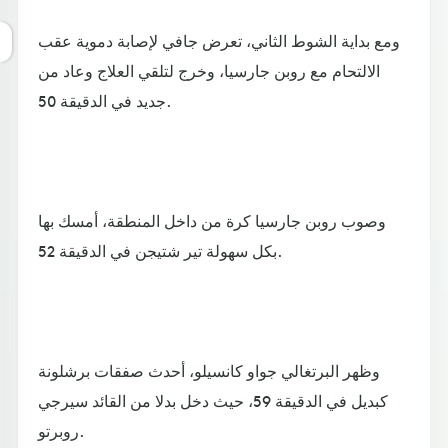
ومع بداية الشوط الثاني، تعرض جافي لإصابة دموية عقب
الالتحام مع روبن جارسيا، وخرج لتلقي العلاج وعاد من
جديد في الدقيقة 50.
وصوب روبن جارسيا كرة من داخل المنطقة، أمسك بها
بكل سهولة تير شتيجن في الدقيقة 52.
وظهر البرتغالي جواو كانسيلو، أحدث صفقات برشلونة
كبديل في الدقيقة 59، حيث دخل بدلا من القائد سيرجي
روبرتو.