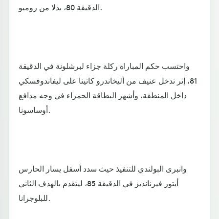
الدقيقة 80، بدلا من روميو.
واحتسب حكم المباراة ركلة جزاء لبرشلونة في الدقيقة
81، إثر تدخل عنيف من أليخاندرو كاتينا على ليفاندوفسكي
داخل المنطقة، وأشهر البطاقة الحمراء في وجه مدافع
أوساسونا.
وانبرى البولندي للتنفيذ حيث سدد أسفل يسار الحارس
أيتور فيرنانديز في الدقيقة 85، ليتقدم بالهدف الثاني
للبلوجرانا.