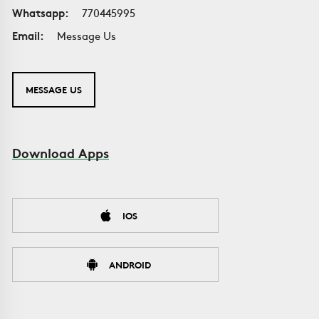
Whatsapp:
770445995
Email:
Message Us
MESSAGE US
Download Apps
IOS
ANDROID