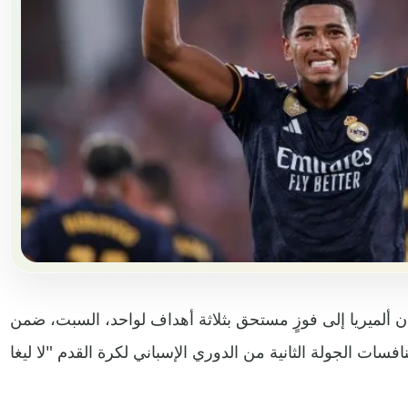
 ألميريا إلى فوزٍ مستحق بثلاثة أهداف لواحد، السبت، ضمن