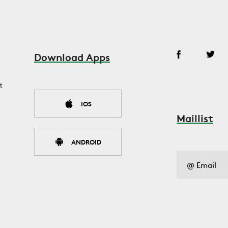
Download Apps
t
IOS
Maillist
ANDROID