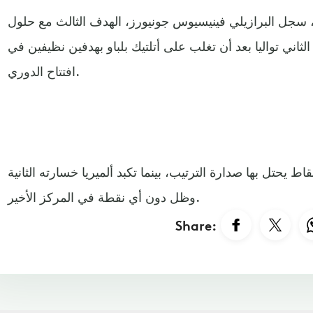
 سجل البرازيلي فينيسيوس جونيورز، الهدف الثالث مع حلول
لى فوزه الثاني تواليا بعد أن تغلب على أتلتيك بلباو بهدفين نظيفين في
افتتاح الدوري.
ات في رصيد ريال مدريد 6 نقاط يحتل بها صدارة الترتيب، بينما تكبد ألميريا خسارته الثانية
وظل دون أي نقطة في المركز الأخير.
Share: