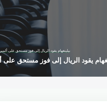
بيلينغهام يقود الريال إلى فوز مستحق على ألميري
نغهام يقود الريال إلى فوز مستحق على أل