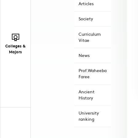
Articles
Society
Curriculum
Vitae
Colleges &
Majors
News
Prof.Waheeba
Faree
Ancient
History
University
ranking