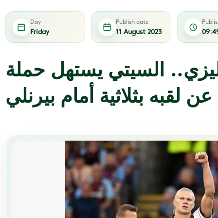
Day
Publish date
Publi
Friday
11 August 2023
09:4
ليزي.. السيتي يستهل حملة
عن لقبه بثلاثية أمام بيرنلي