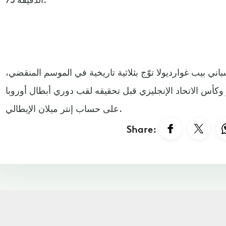
باني بيب غوارديولا توّج بثلاثية تاريخية في الموسم المنقضي،
وكأس الاتحاد الإنجليزي قبل تحقيقه لقب دوري أبطال أوروبا
على حساب إنتر ميلان الإيطالي.
Share: