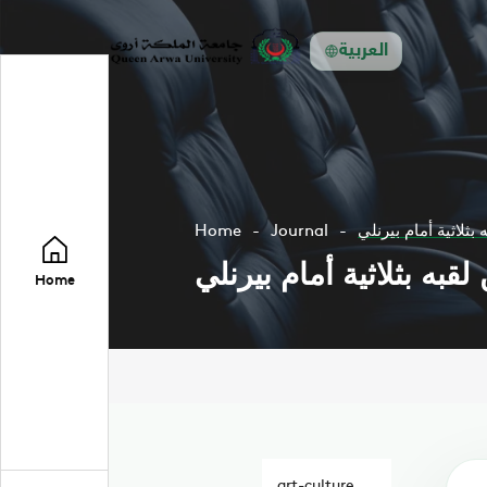
العربية
ثلاثية أمام بيرنلي
Journal
Home
به بثلاثية أمام بيرنلي
Home
art-culture