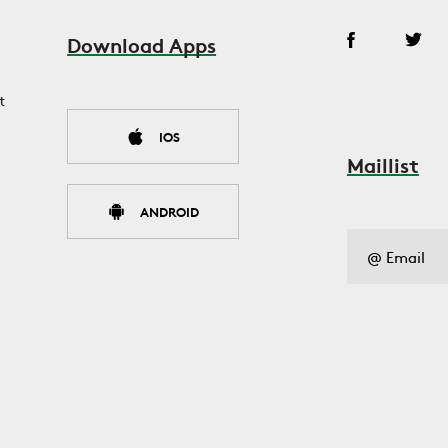
Download Apps
t
IOS
Maillist
ANDROID