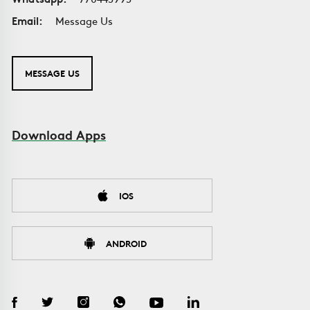
Email:
Message Us
MESSAGE US
Download Apps
IOS
ANDROID