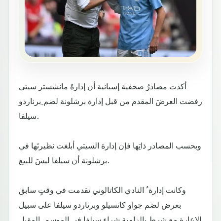
أكدت مصادرُ صحفية إسبانية أن إدارةَ مانشستر سيتي
رفضت العرضَ المقدم من قبل إدارة برشلونة لضم ِبرناردو
سيلفا.
وبحسب المصادر ذاتِها فإن إدارة السيتي أبلغت نظيرتَها في
برشلونة أن سيلفا ليسَ للبيع.
وكانت إدارة ُ النادي الكاتالوني تقدمت في وقتٍ سابق
بعرض لضم جواو كانسيلو وبرناردو سيلفا على سبيل
الإعارة مع شرطٍ بإلزاميةِ شراءِ سيلفا في الموسم ِ المقبل