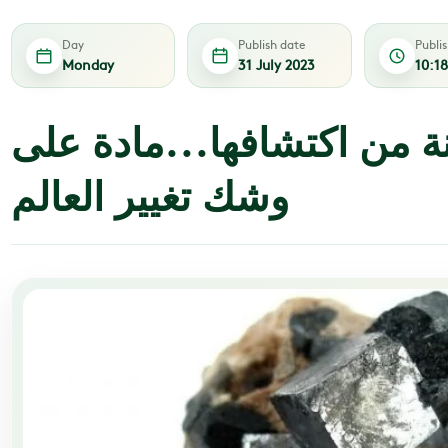
Day
Publish date
Publi
Monday
31 July 2023
10:1
نحو 200 سنة من اكتشافها...مادة على
وشك تغيير العالم