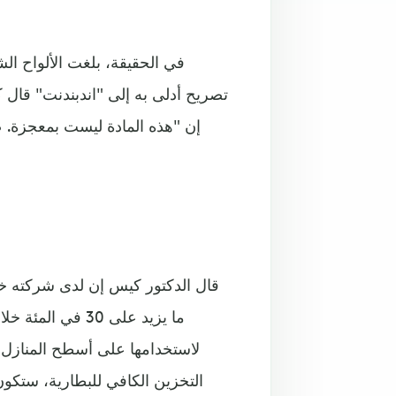
في الحقيقة، بلغت الألواح ا
تصريح أدلى به إلى "اندبندنت" قال
إن "هذه المادة ليست بمعجزة. ص
قال الدكتور كيس إن لدى شركته خر
ما يزيد على 30 
لاستخدامها على أسطح المنازل
التخزين الكافي للبطارية، ستكون