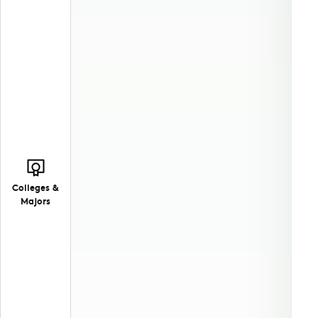
Colleges &
Majors