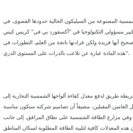
لشمسية المصنوعة من السيليكون الحالية حدودها القصوى. في
 كبير مسؤولي التكنولوجيا في "أكسفورد بي في" كريس كيس
حيح أنها فريدة ولكن فرادتها ناتجة من العلم. التطورات في
هذه المادة عبارة عن تلاعب بالذرات على المستوى الذري".
يطة طريق لدفع معدل كفاءة ألواحها الشمسية التجارية إلى
في المئة خلال العامين المقبلين، مضيفاً أن تصاميم شركته ستكون مناسبة
 وفي مزارع الطاقة الشمسية على نطاق المرافق. إلى جانب
 هذه المعدلات كافية لتلبية الطاقة المطلوبة لسكان المناطق