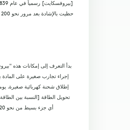
ح
إجراء تجارب صغيرة على المادة ب
تحويل الطاقة [النسبة بين الطاق