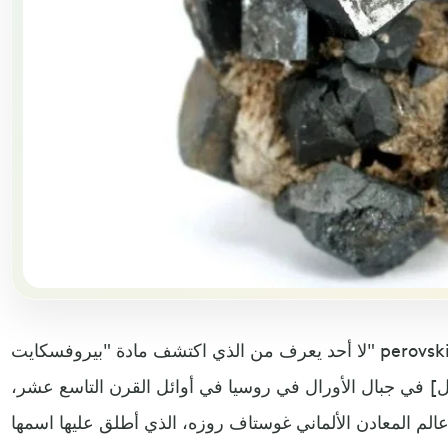
لا أحد يعرف من الذي اكتشف مادة "بيروفسكايت" perovskite. جمعت عينة من الكريستال
] في جبال الأورال في روسيا في أوائل القرن التاسع عشر،
الم المعادن الألماني غوستاف روزه، الذي أطلق عليها اسمها