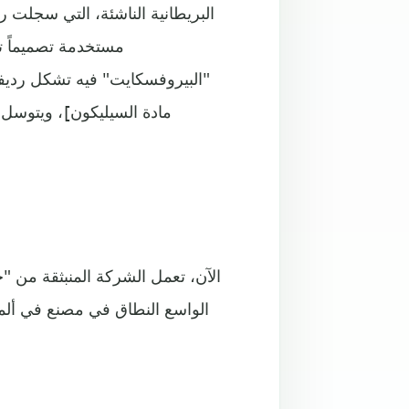
مستخدمة تصميماً تر
"البيروفسكايت" فيه تشكل رديفاً 
مادة السيليكون]، ويتوسل ا
الآن، تعمل الشركة المنبثقة من "ج
الواسع النطاق في مصنع في ألماني