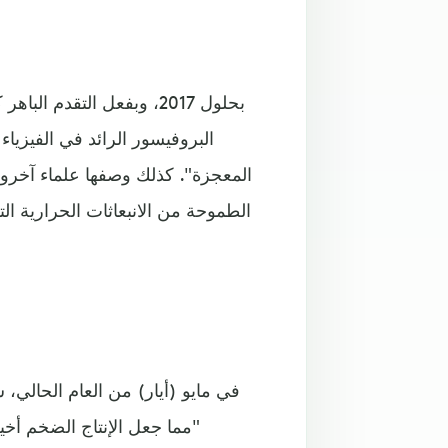
البروفيسور الرائد في الفيزياء
المعجزة". كذلك وصفها علماء آخرون
الطموحة من الانبعاثات الحرارية الت
في مايو (أيار) من العام الحالي،
مما جعل الإنتاج الضخم أخي