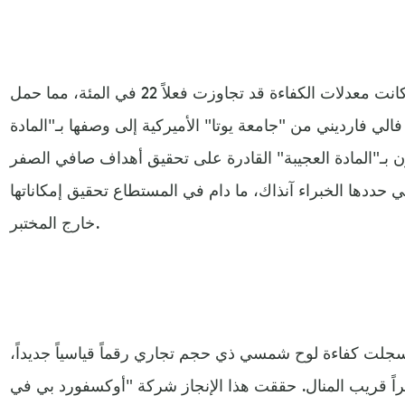
بحلول 2017، وبفعل التقدم الباهر كانت معدلات الكفاءة قد تجاوزت فعلاً 22 في المئة، مما حمل
 فالي فارديني من "جامعة يوتا" الأميركية إلى وصفها بـ"المادة
 بـ"المادة العجيبة" القادرة على تحقيق أهداف صافي الصفر
ي حددها الخبراء آنذاك، ما دام في المستطاع تحقيق إمكاناتها
خارج المختبر.
 سجلت كفاءة لوح شمسي ذي حجم تجاري رقماً قياسياً جديداً،
راً قريب المنال. حققت هذا الإنجاز شركة "أوكسفورد بي في"