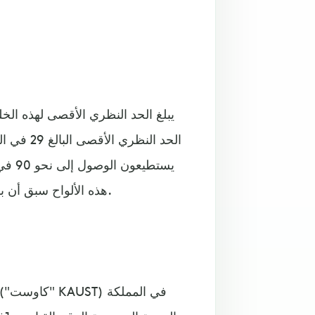
الحد النظ
يستط
هذه الألواح سبق أن بلغت معدلات كفاءة أكبر من 33 في المئة في ظروف المختبر.