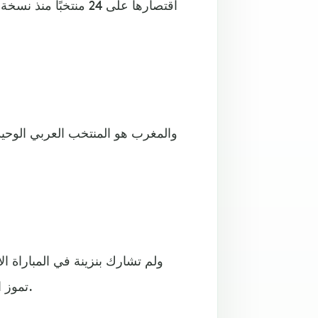
والمغرب هو المنتخب العربي الوحي
تموز الجاري والتي خسر فيها أمام ألمانيا بـ 6 أهداف مقابل لا شيء.