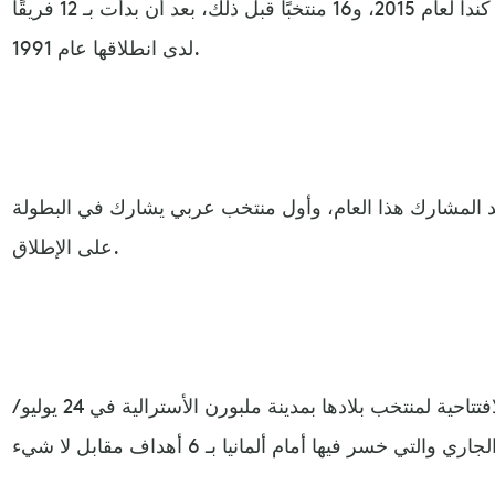
اقتصارها على 24 منتخبًا منذ نسخة كندا لعام 2015، و16 منتخبًا قبل ذلك، بعد أن بدأت بـ 12 فريقًا
لدى انطلاقها عام 1991.
د المشارك هذا العام، وأول منتخب عربي يشارك في البطولة
على الإطلاق.
ولم تشارك بنزينة في المباراة الافتتاحية لمنتخب بلادها بمدينة ملبورن الأسترالية في 24 يوليو/