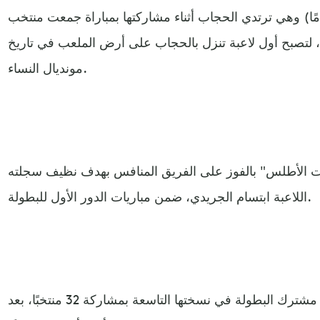
حد، ظهرت بنزيمة (25 عامًا) وهي ترتدي الحجاب أثناء مشاركتها بمباراة جمعت منتخب
 لتصبح أول لاعبة تنزل بالحجاب على أرض الملعب في تاريخ
مونديال النساء.
ؤات الأطلس" بالفوز على الفريق المنافس بهدف نظيف سجلته
اللاعبة ابتسام الجريدي، ضمن مباريات الدور الأول للبطولة.
وتنظّم أستراليا ونيوزيلاندا بشكل مشترك البطولة في نسختها التاسعة بمشاركة 32 منتخبًا، بعد