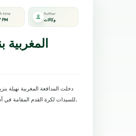
sh time
Author
وكالات
7 PM
المغربية ب
دخلت المدافعة المغربية نهيلة بنزي
للسيدات لكرة القدم المقامة في أستراليا ونيوزيلاندا بين 20 يوليو/تموز و20 أغسطس/آب 2023.