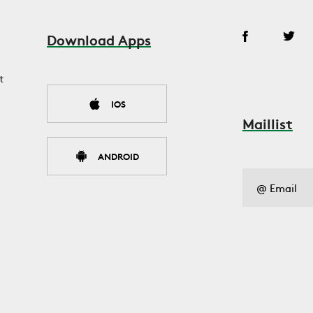
Download Apps
t
IOS
Maillist
ANDROID