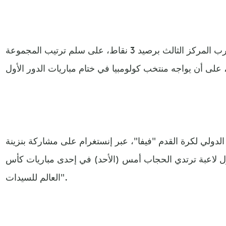
وحتى اليوم، حقق منتخب المغرب المركز الثالث برصيد 3 نقاط، على سلم ترتيب المجموعة
د الدولي لكرة القدم "فيفا"، عبر إنستغرام على مشاركة بنزينة
أول لاعبة ترتدي الحجاب أمس (الأحد) في إحدى مباريات كأس
العالم للسيدات".