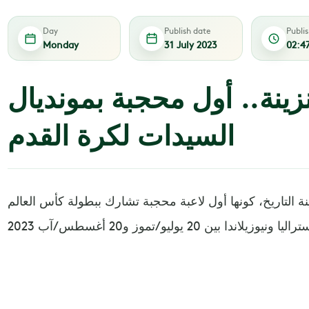
Day
Publish date
Publi
Monday
31 July 2023
02:4
نزينة.. أول محجبة بمونديال
السيدات لكرة القدم
نة التاريخ، كونها أول لاعبة محجبة تشارك ببطولة كأس العالم