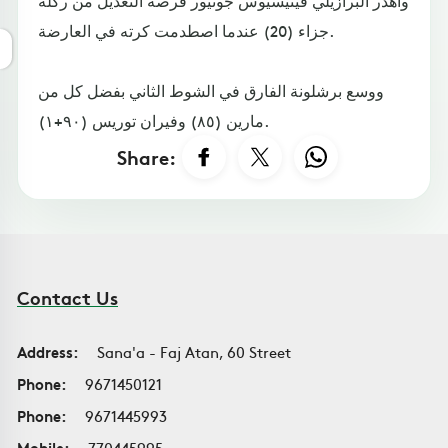
جزاء (20) عندما اصطدمت كرته في العارضة.
ووسع برشلونة الفارق في الشوط الثاني بفضل كل من
مارين (٨٥) وفيران توريس (٩٠+١).
Share:
Contact Us
Address:
Sana'a - Faj Atan, 60 Street
Phone:
9671450121
Phone:
9671445993
Mobile:
770445995