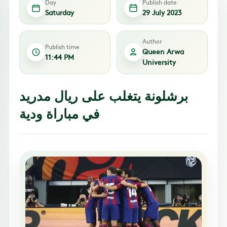
Day
Publish date
Saturday
29 July 2023
Author
Publish time
Queen Arwa
11:44 PM
University
برشلونة يتغلب على ريال مدريد
في مباراة ودية