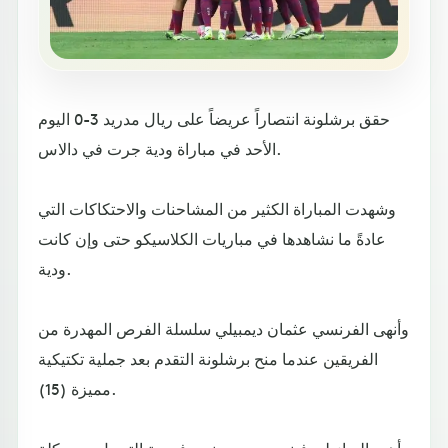
حقق برشلونة انتصاراً عريضاً على ريال مدريد 3-0 اليوم
الأحد في مباراة ودية جرت في دالاس.
وشهدت المباراة الكثير من المشاحنات والاحتكاكات التي
عادةً ما نشاهدها في مباريات الكلاسيكو حتى وإن كانت
ودية.
وأنهى الفرنسي عثمان ديمبيلي سلسلة الفرص المهدرة من
الفريقين عندما منح برشلونة التقدم بعد جملية تكتيكية
مميزة (15).
وأهدر البرازيلي فينيسيوس جونيور فرصة التعديل من ركلة