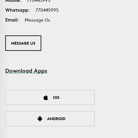
Whatsapp:
770445995
Email:
Message Us
MESSAGE US
Download Apps
IOS
ANDROID