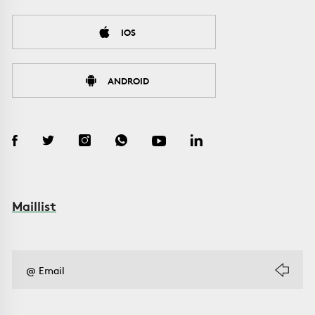
IOS
ANDROID
Maillist