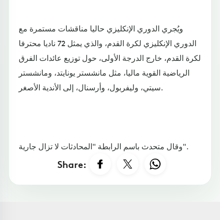
ويُجري الدوري الإنكليزي حاليا مناقشات مستمرة مع
الدوري الإنكليزي لكرة القدم، والذي يمثل 72 ناديا محترفا
لكرة القدم، خارج الدرجة الأولى، حول توزيع عائدات الفرق
الرياضية القوية ماليا، مثل مانشستر يونايتد، ومانشستر
سيتي، وليفربول، وأرسنال، إلى الأندية الأصغر.
وقال متحدث باسم الرابطة "المحادثات لا تزال جارية".
Share: