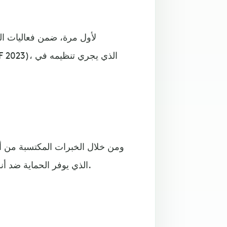
ومن خلال الخبرات المكتسبة من أن
النظام الدفاعي "فليكس" (FELIX)، الذي يوفر الحماية ضد أنشطة الطائرات المسيّرة.