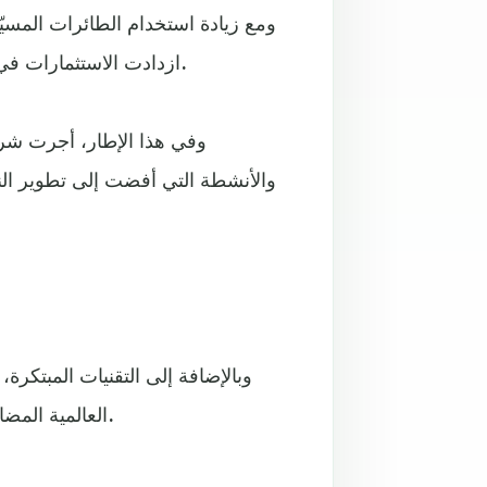
ومع زيادة استخدام الطائرات المسي
ازدادت الاستثمارات في مجال الأنظمة الدفاعية التي توفر الحماية من تلك الطائرات.
وفي هذا الإطار، أجرت شر
والأنشطة التي أفضت إلى تطوير الن
وبالإضافة إلى التقنيات المبتكر
العالمية المضادّة للمسيرات، والقادرة على العمل من فوق منصات متحركة.