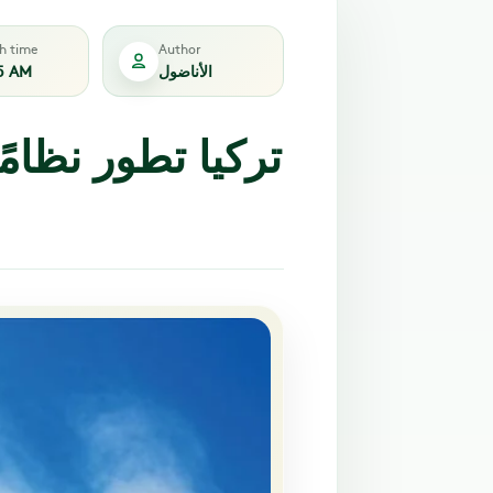
sh time
Author
الأناضول
5 AM
تركيا تطور نظامً