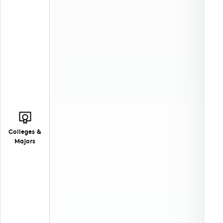
Colleges &
Majors