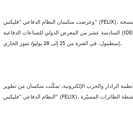
وعرضت متكسان النظام الدفاعي "فليكس" (FELIX)، لأول مرة، ضمن فعاليات النسخة
السادسة عشر من المعرض الدولي للصناعات الدفاعية (IDEF 2023)، الذي يجري تنظيمه في
إسطنبول، في الفترة من 25 إلى 28 يوليو/ تموز الجاري.
ظمة الرادار والحرب الإلكترونية، تمكّنت متكسان من تطوير