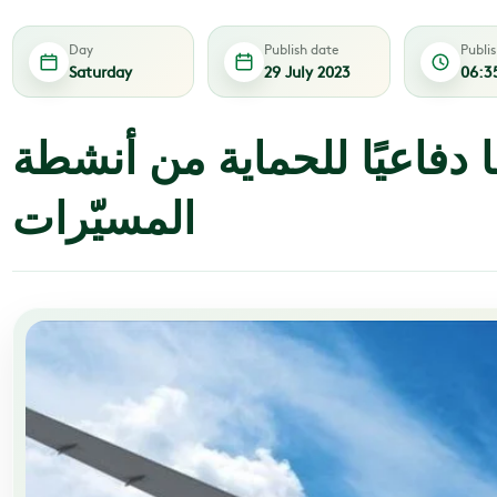
Day
Publish date
Publi
Saturday
29 July 2023
06:3
ا دفاعيًا للحماية من أنشطة
المسيّرات