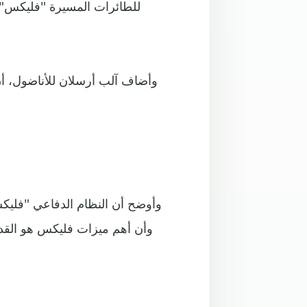
للطائرات المسيرة "فليكس"، 
وأضاف آلب أرسلان للأناضول، أن
وأوضح أن النظام الدفاعي "فليكس"
وأن أهم ميزات فليكس هو القدر