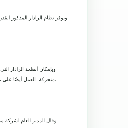
ويوفر نظام الرادار المذكور الق
وبإمكان أنظمة الرادار التي
متحركة، العمل أيضًا على مدار الساعة طوال أيام الأسبوع، ودون التأثر بالظروف الجوية.
وقال المدير العام لشركة م