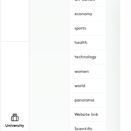
economy
sports
health
technology
women
world
panorama
Website link
University
Scientific