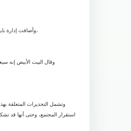
وأضافت إدارة بايدن في بيان أنها تعمل أيضا على إصدار أمر تنفيذي بهذا الشأن.
وقال البيت الأبيض إنه سيع
وتشمل التحذيرات المتعلقة بهذه
استقرار المجتمع، وحتى أنها قد تش