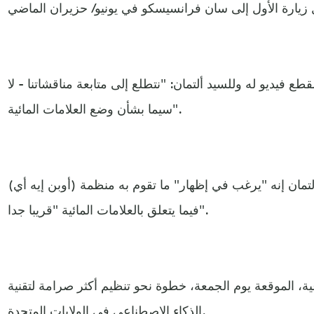
فيديو له وللسيد ألتمان: "نتطلع إلى متابعة مناقشاتنا - لا
سيما بشأن وضع العلامات المائية".
تمان إنه "يرغب في إظهار" ما تقوم به منظمة (أوبن إيه أي)
فيما يتعلق بالعلامات المائية "قريبا جدا".
عية، الموقعة يوم الجمعة، خطوة نحو تنظيم أكثر صرامة لتقنية
الذكاء الاصطناعي في الولايات المتحدة.