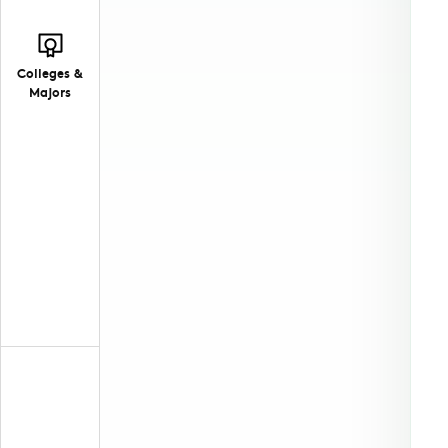
Colleges &
Majors