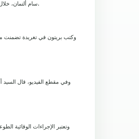
سام ألتمان، خلال زيارة الأول إلى سان فرانسيسكو في يونيو/ حزيران الماضي.
وكتب بريتون في تغريدة تضمنت مقطع 
وفي مقطع الفيديو، قال السيد أل
وتعتبر الإجراءات الوقائية الطو