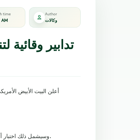
sh time
Author
وكالات
9 AM
تدابير وقائية ل
أعلن البيت الأبيض الأمري
وسيشمل ذلك اختبار أمان الذكاء الاصطناعي، وإعلان نتائج تلك الاختبارات على الملأ.