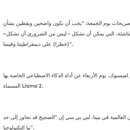
تصريحات يوم الجمعة: "يجب أن نكون واضحين ويقظين بشأن
 الناشئة، التي يمكن أن تشكل - ليس من الضروري أن تشكل –
(خطرا) على ديمقراطيتنا وقيمنا".
لفيسبوك، يوم الأربعاء عن أداة الذكاء الاصطناعي الخاصة بها
المسماة Llama 2.
 العالمية في ميتا، لبي بي سي إن "الضجيج قد تجاوز إلى حد
ما التكنولوجيا".