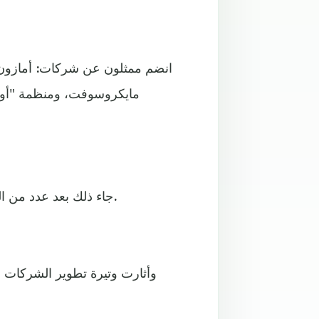
انضم ممثلون عن شركات: أمازون، أ
مايكروسوفت، ومنظمة "أوبن 
جاء ذلك بعد عدد من التحذيرات حول مخاطر وإمكانيات تكنولوجيا الذكاء الاصطناعي.
وأثارت وتيرة تطوير الشركات ل