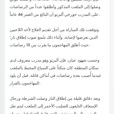
وصلوا إلى الملعب المذكور وأطلقوا عدداً من الرصاصات
على المدرب خورخي ألبرتو آن البالغ من العمر 44 عاماً.
وتوقفت تلك المباراة من أجل تقديم العلاج لأحد اللاعبين
الذين تعرضوا لإصابة، وأثناء ذلك سُمع صوت إطلاق نار؛
حيث أطلق المهاجمون ما يقرب من 10 رصاصات.
وحسب شهود عيان، فإن ألبرتو وهو مدرب معروف لدى
سكان المنطقة كان متكئاً على السياج المحيط بالملعب
عندما أُصيب بعدة رصاصات في أماكن قاتلة، قبل أن يلوذ
المهاجمون بالفرار.
وبعد دقائق قليلة من إطلاق النار وصلت الشرطة ورجال
الإسعاف التابعون للصليب الأحمر إلى الملعب ليتم نقل
المدرب إلى المستشفى الذي فارق الحياة قبل وصوله