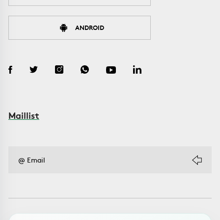
ANDROID
Maillist