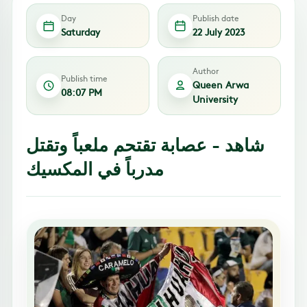
Day
Publish date
Saturday
22 July 2023
Author
Publish time
Queen Arwa
08:07 PM
University
شاهد - عصابة تقتحم ملعباً وتقتل
مدرباً في المكسيك