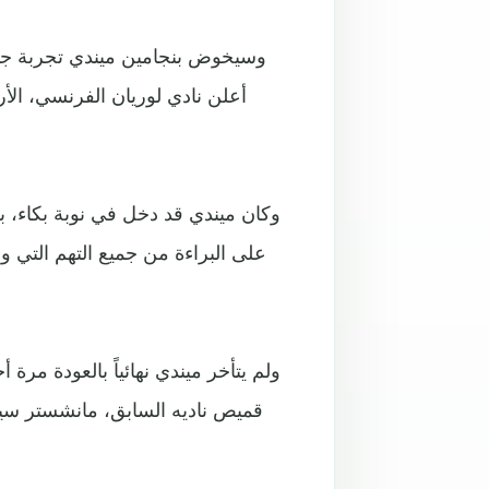
وسيخوض بنجامين ميندي تجربة جديد
أعلن نادي لوريان الفرنسي، الأ
وكان ميندي قد دخل في نوبة بكاء،
ولم يتأخر ميندي نهائياً بالعودة مر
قميص ناديه السابق، مانشستر سيتي،