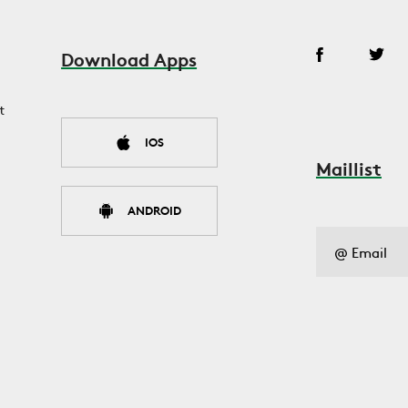
Download Apps
t
IOS
Maillist
ANDROID