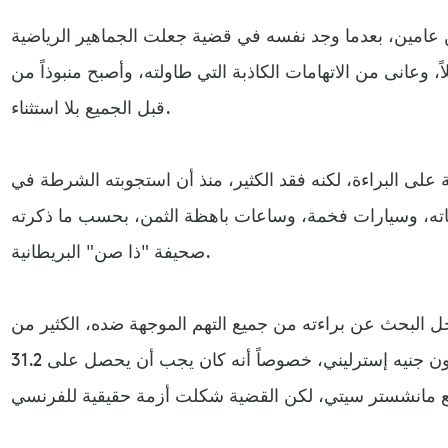
ن عامين، بعدما وجد نفسه في قضية جعلت الجماهير الرياضية
، وعانى من الاتهامات الكاذبة التي طاولته، وأصبح منبوذاً من
قبل الجميع بلا استثناء.
على البراءة، لكنه فقد الكثير، منذ أن استجوبته الشرطة في
ع ممتلكاته، وسيارات فخمة، وساعات باهظة الثمن، بحسب ما ذكرته
صحيفة "ذا صن" البريطانية.
 البحث عن براءته من جميع التهم الموجهة ضده، الكثير من
الأموال، التي تبلغ أكثر من مليون جنيه إسترليني، خصوصاً أنه كان يجب أن يحصل على 31.2