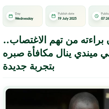
Day
Publish date
Publi
Wednesday
19 July 2023
07:2
 براءته من تهم الاغتصاب..
ي ميندي ينال مكافأة صبره
بتجربة جديدة