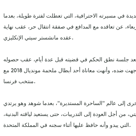
ة في مسيرته الاحترافية، التي تعطلت لفترة طويلة، بعدما
ربعاء، عن تعاقده مع المدافع في صفقة انتقال حر، عقب نهاية
عقده مانشستر سيتي الإنكليزي.
 بعد جلسة نطق الحكم في قضيته قبل عدة أيام، عقب حصوله
على البراءة من جميع التهم التي وجهت ضده، وأنهت معاناة أحد أبطال ملحمة مونديال 2018 مع
منتخب فرنسا.
ة أخرى إلى عالم "الساحرة المستديرة"، بعدما شوهد وهو يرتدي
 من أجل العودة إلى التدريبات، حتى يستعيد لياقته البدنية،
التي يبدو وأنه حافظ عليها أثناء سجنه في المملكة المتحدة.