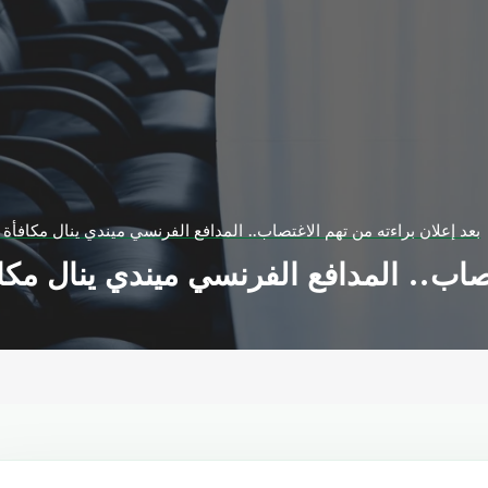
بعد إعلان براءته من تهم الاغتصاب.. المدافع الفرنسي ميندي ينال مكافأة
تصاب.. المدافع الفرنسي ميندي ينال مكا