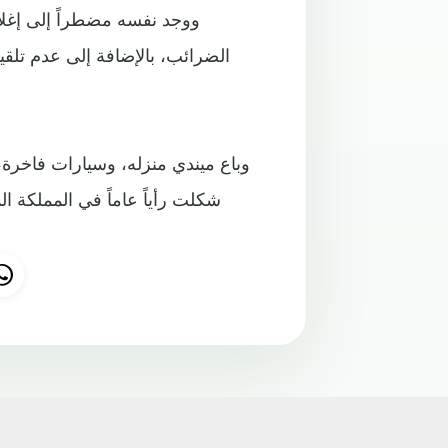
ووجد نفسه مضطراً إلى إغل
الضرائب، بالإضافة إلى عدم تلقي
وباع ميندي منزله، وسيارات فاخرة،
شكلت رأياً عاماً في المملكة ا