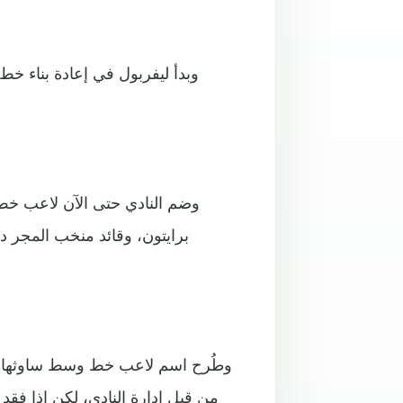
وبدأ ليفربول في إعادة بناء خ
برايتون، وقائد منخب المجر دو
من قبل إدارة النادي، لكن إذا فقد