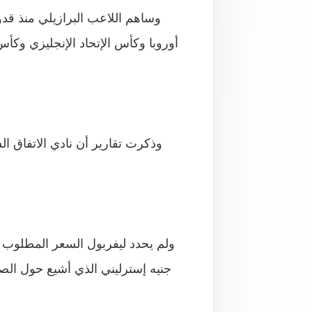
وساهم اللاعب البرازيلي منذ قدو
أوروبا وكأس الإتحاد الإنجليزي وكأس 
وذكرت تقارير أن نادي الاتفاق ا
جنيه إسترليني الذي أشيع حول الصفق