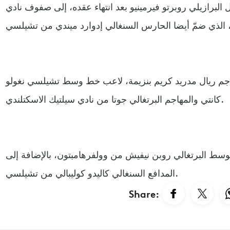
البرازيلي روبرتو فيرمينيو بعد انتهاء عقده، إلى صفوف نادي
هاجم ريال مدريد كريم بنزيمة، لاعب خط وسط تشيلسي نغولو
كانتي والمهاجم البرتغالي جوتا من نادي سيلتيك الاسكتلندي.
سط البرتغالي روبن نيفيش من وولفرهامبتون، بالإضافة إلى
المدافع السنغالي كاليدو كوليبالي من تشيلسي.
Share: