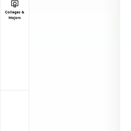
Colleges &
Majors