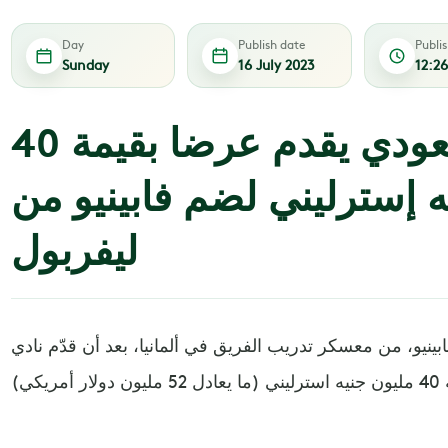
Day
Publish date
Publi
Sunday
16 July 2023
12:2
الاتحاد السعودي يقدم عرضا بقيمة 40
ه إسترليني لضم فابينيو من
ليفربول
ينيو، من معسكر تدريب الفريق في ألمانيا، بعد أن قدّم نادي