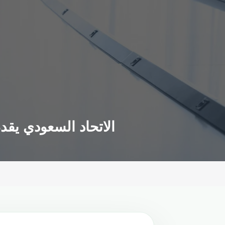
الاتحاد السعودي يقدم عرضا بقيمة 40 مليون جنيه