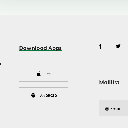
Download Apps
t
IOS
Maillist
ANDROID