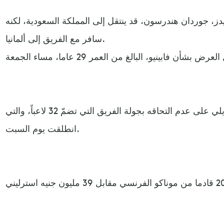
يدز، جوردان هندرسون، قد ينتقل إلى المملكة السعودية، لكنه
سافر مع الفريق إلى ألمانيا.
واتفق النادي مع اللاعب البرازيلي على عدم التحاقه بجولة الفريق التي تضمّ 32 لاعباً، والتي
انطلقت يوم السبت.