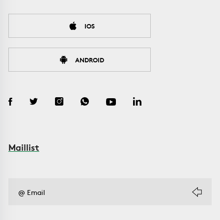
IOS
ANDROID
Maillist