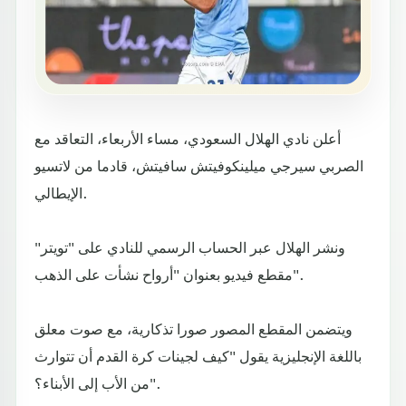
أعلن نادي الهلال السعودي، مساء الأربعاء، التعاقد مع
الصربي سيرجي ميلينكوفيتش سافيتش، قادما من لاتسيو
الإيطالي.
ونشر الهلال عبر الحساب الرسمي للنادي على "تويتر"
مقطع فيديو بعنوان "أرواح نشأت على الذهب".
ويتضمن المقطع المصور صورا تذكارية، مع صوت معلق
باللغة الإنجليزية يقول "كيف لجينات كرة القدم أن تتوارث
من الأب إلى الأبناء؟".