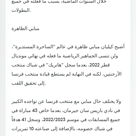
خلال السنوات الماضية، بسبب ما فعلته في جميع
البطولات.
مبابي الظاهرة
أصبح كيليان مبابي ظاهرة في عالم "الساحرة المستديرة"،
ولن تنسى الجماهير الرياضية ما فعله في نهائي مونديال
قطر 2022، بعدما سجل "هاتريك" في شباك منتخب
الأرجنتين، لكنه في النهاية لم يستطع قيادة منتخب فرنسا
إلى تحقيق اللقب.
ولا يختلف حال مبابي مع منتخب فرنسا عن تواجده الكبير
في نادي باريس سان جيرمان، بعدما خاض 43 مباراة في
جميع المسابقات في موسم 2022/2023، وسجل 41 هدفاً
في شباك خصومه، بالإضافة إلى صناعته 10 تمريرات