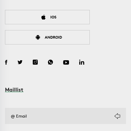
IOS
ANDROID
Maillist