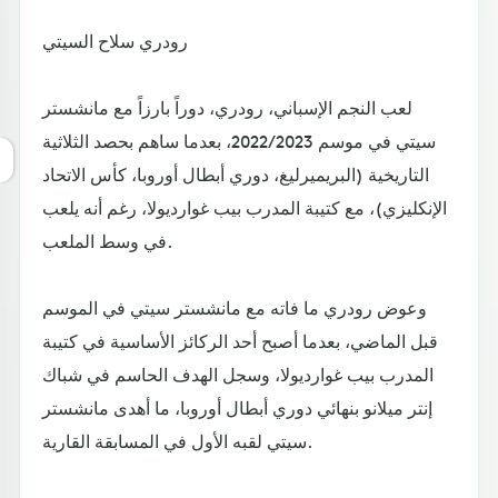
رودري سلاح السيتي
لعب النجم الإسباني، رودري، دوراً بارزاً مع مانشستر
سيتي في موسم 2022/2023، بعدما ساهم بحصد الثلاثية
التاريخية (البريميرليغ، دوري أبطال أوروبا، كأس الاتحاد
الإنكليزي)، مع كتيبة المدرب بيب غوارديولا، رغم أنه يلعب
في وسط الملعب.
وعوض رودري ما فاته مع مانشستر سيتي في الموسم
قبل الماضي، بعدما أصبح أحد الركائز الأساسية في كتيبة
المدرب بيب غوارديولا، وسجل الهدف الحاسم في شباك
إنتر ميلانو بنهائي دوري أبطال أوروبا، ما أهدى مانشستر
سيتي لقبه الأول في المسابقة القارية.