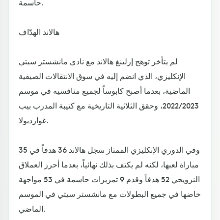
حاسمة.
هالاند الهدّاف
لم يتأخر توهج إرلينغ هالاند مع نادي مانشستر سيتي
الإنكليزي، الذي انضم إليه في سوق الانتقالات الصيفية
الماضية، بعدما أصبح كابوساً لجميع منافسيه في موسم
2022/2023، وحقق الثلاثية التاريخية مع كتيبة المدرب بيب
غوارديولا.
وفي الدوري الإنكليزي الممتاز سجل هالاند 36 هدفاً في 35
مباراة لعبها، لكنه لم يكتف بذلك نهائياً، بعدما أحرز العملاق
النرويجي 52 هدفاً وقدم 9 تمريرات حاسمة في 53 مواجهة
خاضها في جميع البطولات مع مانشستر سيتي في الموسم
الماضي.