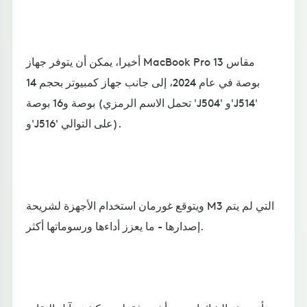
أخيرا، يمكن أن يتوفر جهاز MacBook Pro مقاس 13
بوصة في عام 2024، إلى جانب جهاز كمبيوتر بحجم 14
بوصة و16 بوصة (تحمل الاسم الرمزي 'J504' و'J514'
و'J516' على التوالي).
ويتوقع غورمان استخدام الأجهزة لشريحة M3 التي لم يتم
إصدارها - ما يعزز أداءها ورسوماتها أكثر.