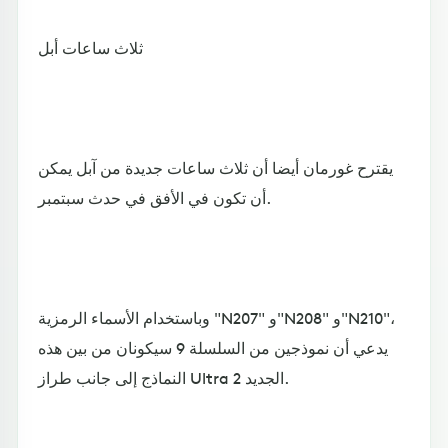
ثلاث ساعات أبل
يقترح غورمان أيضا أن ثلاث ساعات جديدة من آبل يمكن
أن تكون في الأفق في حدث سبتمبر.
وباستخدام الأسماء الرمزية "N207" و"N208" و"N210"،
يدعي أن نموذجين من السلسلة 9 سيكونان من بين هذه
النماذج إلى جانب طراز Ultra 2 الجديد.