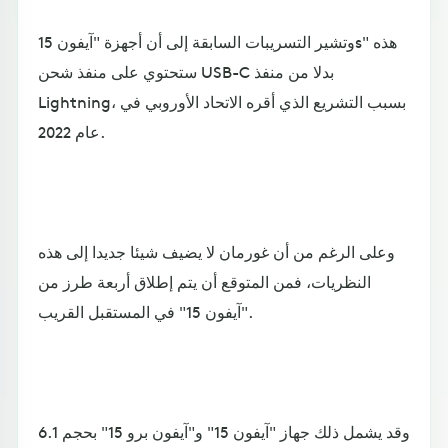
وتشير التسريبات السابقة إلى أن أجهزة "آيفون 15s" هذه
ستحتوي على منفذ شحن USB-C بدلا من منفذ
Lightning، بسبب التشريع الذي أقره الاتحاد الأوروبي في
عام 2022.
وعلى الرغم من أن غورمان لا يضيف شيئا جديدا إلى هذه
النظريات، فمن المتوقع أن يتم إطلاق أربعة طرز من
"آيفون 15" في المستقبل القريب.
وقد يشمل ذلك جهاز "آيفون 15" و"آيفون برو 15" بحجم 6.1