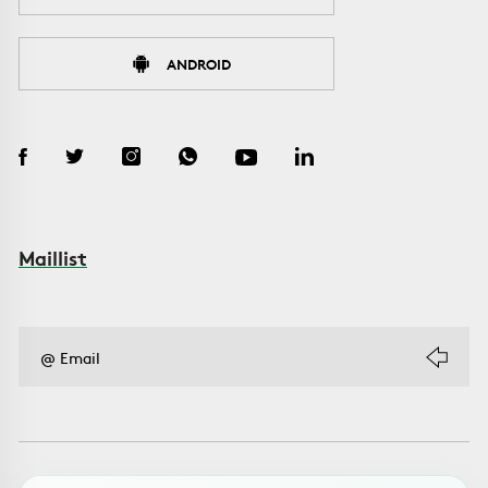
ANDROID
Maillist