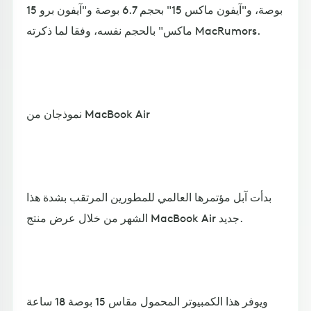
بوصة، و"آيفون ماكس 15" بحجم 6.7 بوصة و"آيفون برو 15
ماكس" بالحجم نفسه، وفقا لما ذكرته MacRumors.
نموذجان من MacBook Air
بدأت آبل مؤتمرها العالمي للمطورين المرتقب بشدة هذا
الشهر من خلال عرض منتج MacBook Air جديد.
ويوفر هذا الكمبيوتر المحمول مقاس 15 بوصة 18 ساعة