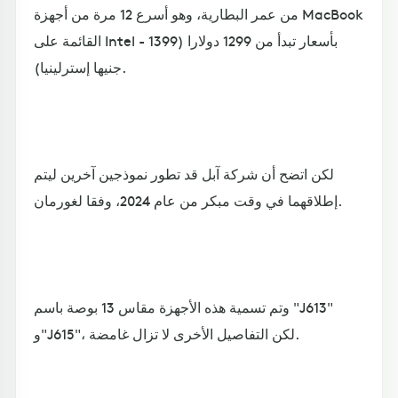
من عمر البطارية، وهو أسرع 12 مرة من أجهزة MacBook
القائمة على Intel - بأسعار تبدأ من 1299 دولارا (1399
جنيها إسترلينيا).
لكن اتضح أن شركة آبل قد تطور نموذجين آخرين ليتم
إطلاقهما في وقت مبكر من عام 2024، وفقا لغورمان.
وتم تسمية هذه الأجهزة مقاس 13 بوصة باسم "J613"
و"J615"، لكن التفاصيل الأخرى لا تزال غامضة.