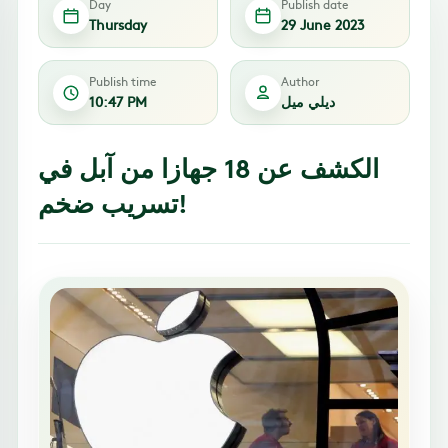
Day
Publish date
Thursday
29 June 2023
Publish time
Author
ديلي ميل
10:47 PM
الكشف عن 18 جهازا من آبل في
تسريب ضخم!