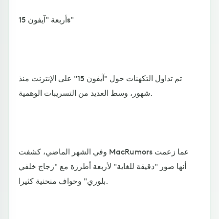
أربعة "آيفون 15s"
تم تداول التكهنات حول "آيفون 15" على الإنترنت منذ
شهور، وسط العديد من التسريبات الوهمية.
وفي الشهر الماضي، كشفت MacRumors عما زعمت
أنها صور "دقيقة للغاية" لأربعة أطرزة مع "زجاج خلفي
بلوري" وحواف منحنية كثيرا.