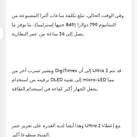
وفي الوقت الحالي، تبلغ تكلفة ساعات ألترا المصنوعة من
التيتانيوم 799 دولارا (849 جنيها إسترلينيا)، ما يوفر ما
يصل إلى 36 ساعة من عمر البطارية.
ويشير تسرب آخر من DigiTimes إلى أن Ultra 2 قد تتم
ترقيته من استخدام OLED إلى تقنية micro-LED مما
يجعل الجهاز أكثر كفاءة في استخدام الطاقة.
وهذا أيضا لديه القدرة على تعزيز عمر Ultra 2 مع إعطاء
المنتج سطوعا أكبر.