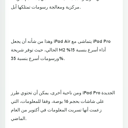
مركزية ومعالجة رسومات تمتلكها آبل.
وهذا من شأنه أن يجعل iPad Air يتماشى مع iPad Pro
الحالي، حيث توفر شريحة M2 أداء أسرع بنسبة 15%
ورسومات أسرع بنسبة 35%.
ومن ناحية أخرى، يمكن أن تحتوي طرز iPad Pro الجديدة
على شاشات بحجم 16 بوصة، وفقا للمعلومات، التي
زعمت أنها تسربت المعلومات في أكتوبر من العام
الماضي.