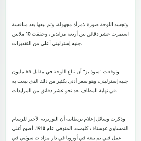
وتجسد اللوحة صورة لامرأة مجهولة، وتم بيعها بعد منافسة
استمرت عشر دقائق بين أربعة مزايدين، وحققت 10 ملايين
جنيه إسترليني أعلى من التقديرات.
وتوقعت "سوذبيز" أن تباع اللوحة في مقابل 65 مليون
جنيه إسترليني، وهو سعر أدنى بكثير من ذلك الذي بيعت به
في نهاية المطاف بعد نحو عشر دقائق من المزايدات.
وذكرت وسائل إعلام بريطانية أن البورتريه الأخير للرسام
النمساوي غوستاف كليمت، المتوفى عام 1918، أصبح أغلى
عمل فني تم بيعه في أوروبا في دار مزادات سوثبي في