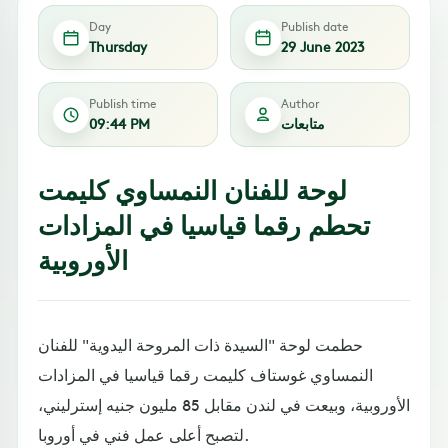
Day
Publish date
Thursday
29 June 2023
Publish time
Author
متابعات
09:44 PM
لوحة للفنان النمساوي كليمت
تحطم رقما قياسيا في المزادات
الأوروبية
حطمت لوحة "السيدة ذات المروحة اليدوية" للفنان
النمساوي غوستاف كليمت رقما قياسيا في المزادات
الأوروبية، وبيعت في لندن مقابل 85 مليون جنيه إسترليني،
لتصبح أعلى عمل فني في أوروبا.