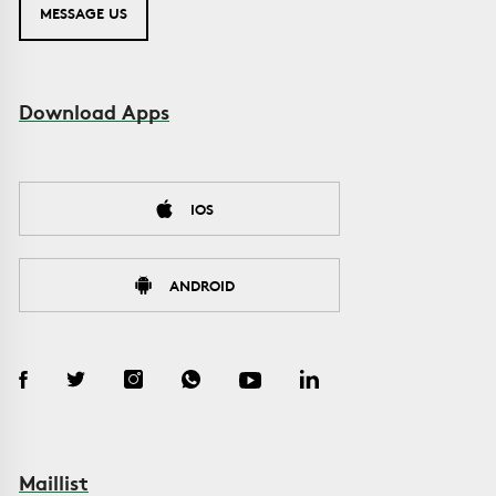
MESSAGE US
Download Apps
IOS
ANDROID
Maillist