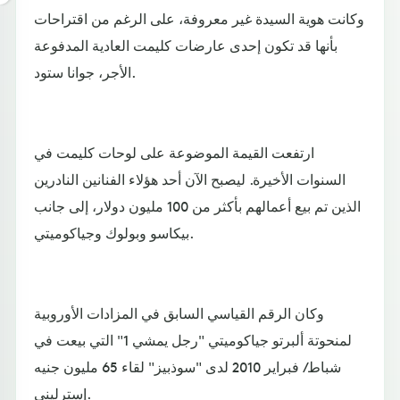
وكانت هوية السيدة غير معروفة، على الرغم من اقتراحات
بأنها قد تكون إحدى عارضات كليمت العادية المدفوعة
الأجر، جوانا ستود.
ارتفعت القيمة الموضوعة على لوحات كليمت في
السنوات الأخيرة. ليصبح الآن أحد هؤلاء الفنانين النادرين
الذين تم بيع أعمالهم بأكثر من 100 مليون دولار، إلى جانب
بيكاسو وبولوك وجياكوميتي.
وكان الرقم القياسي السابق في المزادات الأوروبية
لمنحوتة ألبرتو جياكوميتي "رجل يمشي 1" التي بيعت في
شباط/ فبراير 2010 لدى "سوذبيز" لقاء 65 مليون جنيه
إسترليني.