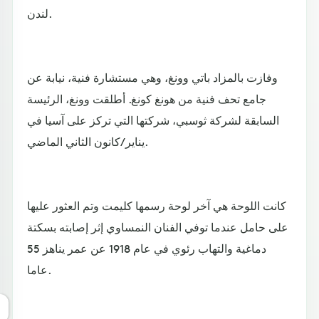
لندن.
وفازت بالمزاد باتي وونغ، وهي مستشارة فنية، نيابة عن
جامع تحف فنية من هونغ كونغ. أطلقت وونغ، الرئيسة
السابقة لشركة ثوسبي، شركتها التي تركز على آسيا في
يناير/كانون الثاني الماضي.
كانت اللوحة هي آخر لوحة رسمها كليمت وتم العثور عليها
على حامل عندما توفي الفنان النمساوي إثر إصابته بسكتة
دماغية والتهاب رئوي في عام 1918 عن عمر يناهز 55
عاما.