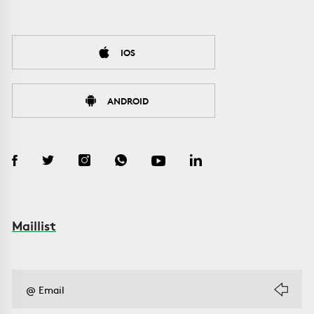
IOS
ANDROID
Maillist