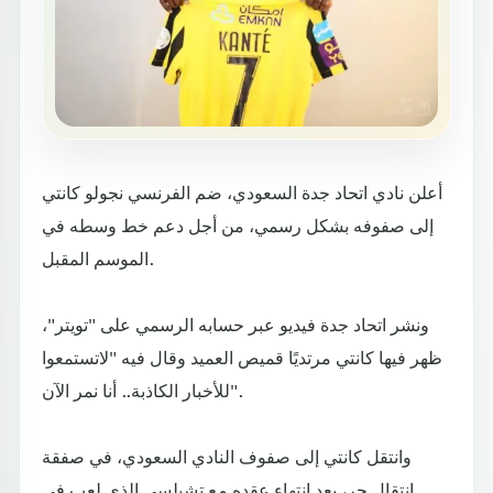
أعلن نادي اتحاد جدة السعودي، ضم الفرنسي نجولو كانتي
إلى صفوفه بشكل رسمي، من أجل دعم خط وسطه في
الموسم المقبل.
ونشر اتحاد جدة فيديو عبر حسابه الرسمي على "تويتر"،
ظهر فيها كانتي مرتديًا قميص العميد وقال فيه "لاتستمعوا
للأخبار الكاذبة.. أنا نمر الآن".
وانتقل كانتي إلى صفوف النادي السعودي، في صفقة
انتقال حر، بعد انتهاء عقده مع تشيلسي الذي لعب في