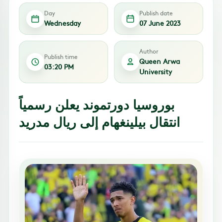
Day
Publish date
Wednesday
07 June 2023
Author
Publish time
Queen Arwa
03:20 PM
University
بوروسيا دورتموند يعلن رسمياً
انتقال بيلينغهام إلى ريال مدريد