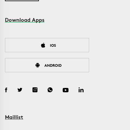
Download Apps
IOS
ANDROID
Maillist