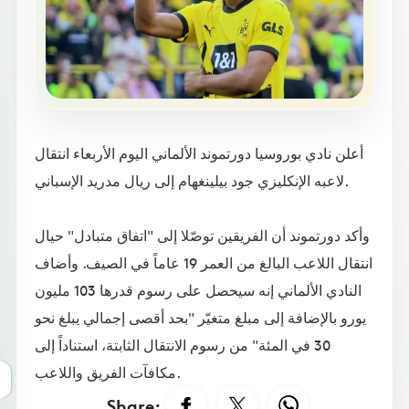
أعلن نادي بوروسيا دورتموند الألماني اليوم الأربعاء انتقال
لاعبه الإنكليزي جود بيلينغهام إلى ريال مدريد الإسباني.
وأكد دورتموند أن الفريقين توصّلا إلى "اتفاق متبادل" حيال
انتقال اللاعب البالغ من العمر 19 عاماً في الصيف. وأضاف
النادي الألماني إنه سيحصل على رسوم قدرها 103 مليون
يورو بالإضافة إلى مبلغ متغيّر "بحد أقصى إجمالي يبلغ نحو
30 في المئة" من رسوم الانتقال الثابتة، استناداً إلى
مكافآت الفريق واللاعب.
Share: