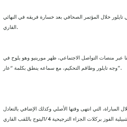
ي تايلور خلال المؤتمر الصحافي بعد خسارة فريقه في النهائي
القاري.
ا عبر منصات التواصل الاجتماعي، ظهر مورينيو وهو يلوح في
وجه تايلور وطاقم التحكيم، مع سماعه ينطق بكلمة “عار”.
ل المباراة، التي انتهى وقتها الأصلي وكذلك الإضافي بالتعادل
بهدف لمثله قبل أن يحسم إشبيلية الفوز بركلات الجزاء الترجيحية 4 /1ليتوج باللقب القاري