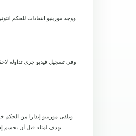
ووجه مورينيو انتقادات للحكم انتون
وفي تسجيل فيديو جرى تداوله لاحق
وتلقى مورينيو إنذارا من الحكم خلا