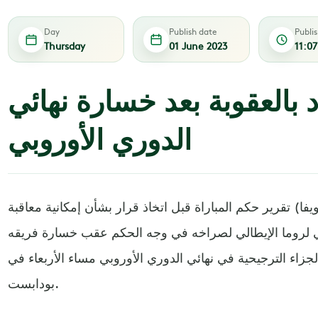
Day
Publish date
Publi
Thursday
01 June 2023
11:0
 بالعقوبة بعد خسارة نهائي
الدوري الأوروبي
ويفا) تقرير حكم المباراة قبل اتخاذ قرار بشأن إمكانية معاقبة
فني لروما الإيطالي لصراخه في وجه الحكم عقب خسارة فريقه
الجزاء الترجيحية في نهائي الدوري الأوروبي مساء الأربعاء في
بودابست.