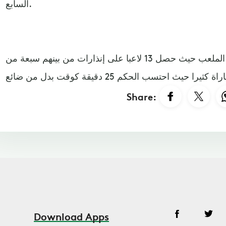
السابع.
واشتعلت الأجواء داخل وخارج الملعب حيث حصل 13 لاعبا على إنذارات من بينهم سبعة من
Share:
Download Apps