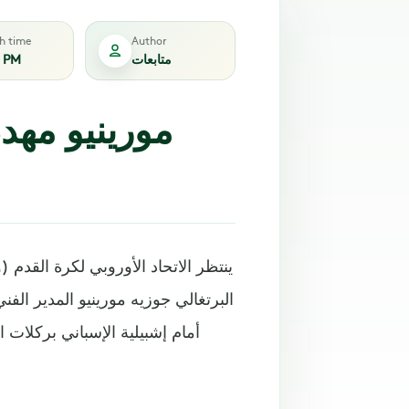
sh time
Author
متابعات
7 PM
مورينيو مهدد
ينتظر الاتحاد الأوروبي لكرة القدم (
البرتغالي جوزيه مورينيو المدير ال
أمام إشبيلية الإسباني بركلات 