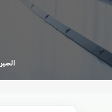
الصين