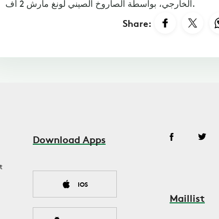
الخارجي، بواسطة الصاروخ الصيني لونغ مارش 2 أف.
Share:
Download Apps
t
IOS
Maillist