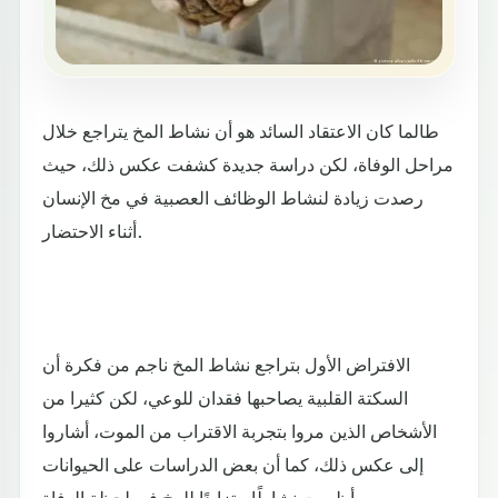
طالما كان الاعتقاد السائد هو أن نشاط المخ يتراجع خلال
مراحل الوفاة، لكن دراسة جديدة كشفت عكس ذلك، حيث
رصدت زيادة لنشاط الوظائف العصبية في مخ الإنسان
أثناء الاحتضار.
الافتراض الأول بتراجع نشاط المخ ناجم من فكرة أن
السكتة القلبية يصاحبها فقدان للوعي، لكن كثيرا من
الأشخاص الذين مروا بتجربة الاقتراب من الموت، أشاروا
إلى عكس ذلك، كما أن بعض الدراسات على الحيوانات
أظهرت نشاطًا متزايدًا للمخ في لحظة الوفاة.