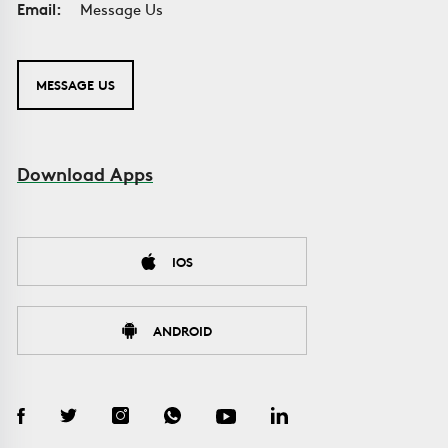
Email:
Message Us
MESSAGE US
Download Apps
IOS
ANDROID