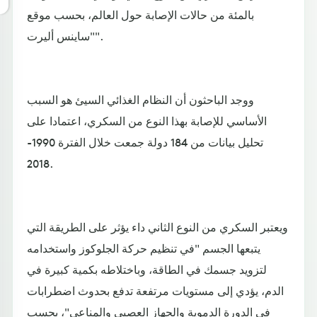
بالمئة من حالات الإصابة حول العالم، بحسب موقع
"ساينس أليرت".
ووجد الباحثون أن النظام الغذائي السيئ هو السبب
الأساسي للإصابة بهذا النوع من السكري، اعتمادا على
تحليل بيانات من 184 دولة جمعت خلال الفترة 1990-
2018.
ويعتبر السكري من النوع الثاني داء يؤثر على الطريقة التي
يتبعها الجسم "في تنظيم حركة الجلوكوز واستخدامه
لتزويد جسمك في الطاقة، وباختلاطه بكمية كبيرة في
الدم، يؤدي إلى مستويات مرتفعة تدفع بحدوث اضطرابات
في الدورة الدموية والجهاز العصبي والمناعي"، بحسب