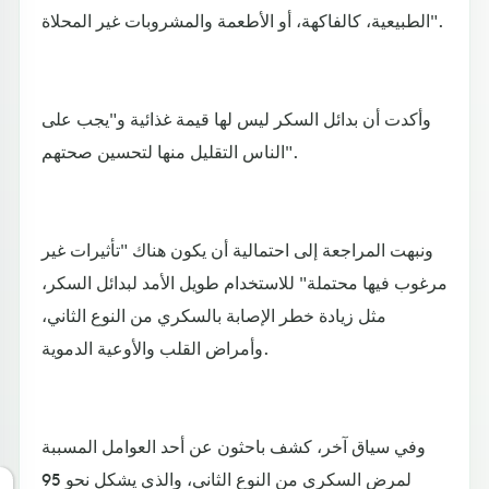
الطبيعية، كالفاكهة، أو الأطعمة والمشروبات غير المحلاة".
وأكدت أن بدائل السكر ليس لها قيمة غذائية و"يجب على
الناس التقليل منها لتحسين صحتهم".
ونبهت المراجعة إلى احتمالية أن يكون هناك "تأثيرات غير
مرغوب فيها محتملة" للاستخدام طويل الأمد لبدائل السكر،
مثل زيادة خطر الإصابة بالسكري من النوع الثاني،
وأمراض القلب والأوعية الدموية.
وفي سياق آخر، كشف باحثون عن أحد العوامل المسببة
لمرض السكري من النوع الثاني، والذي يشكل نحو 95