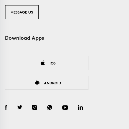
MESSAGE US
Download Apps
IOS
ANDROID