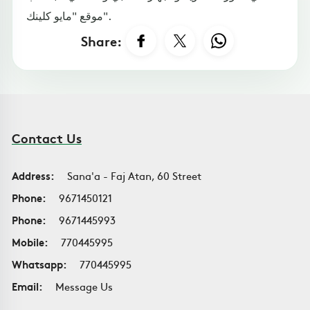
موقع "مايو كلينك".
Share:
Contact Us
Address:
Sana'a - Faj Atan, 60 Street
Phone:
9671450121
Phone:
9671445993
Mobile:
770445995
Whatsapp:
770445995
Email:
Message Us