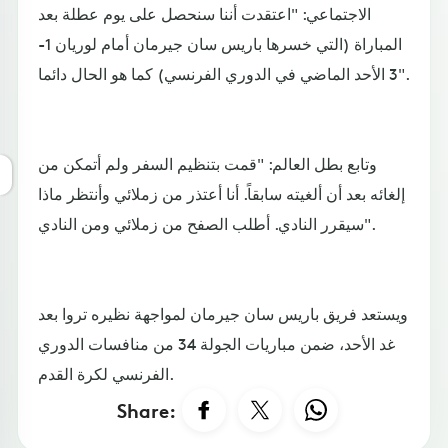
الاجتماعي: "اعتقدت أننا سنحصل على يوم عطلة بعد
المباراة (التي خسرها باريس سان جيرمان أمام لوريان 1-
3 الأحد الماضي في الدوري الفرنسي) كما هو الحال دائما".
وتابع بطل العالم: "قمت بتنظيم السفر ولم أتمكن من
إلغائه بعد أن ألغيته سابقاً. أنا أعتذر من زملائي وأنتظر ماذا
سيقرر النادي. أطلب الصفح من زملائي ومن النادي".
ويستعد فريق باريس سان جيرمان لمواجهة نظيره تروا بعد
غد الأحد، ضمن مباريات الجولة 34 من منافسات الدوري
الفرنسي لكرة القدم.
Share: