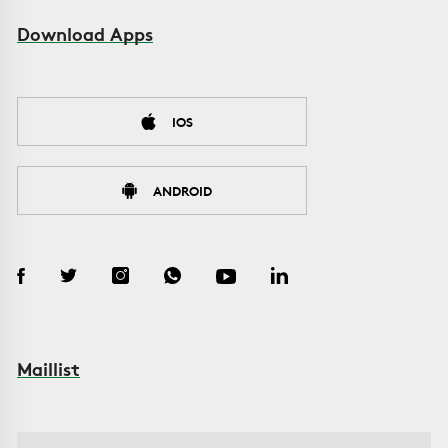
Download Apps
IOS
ANDROID
Maillist