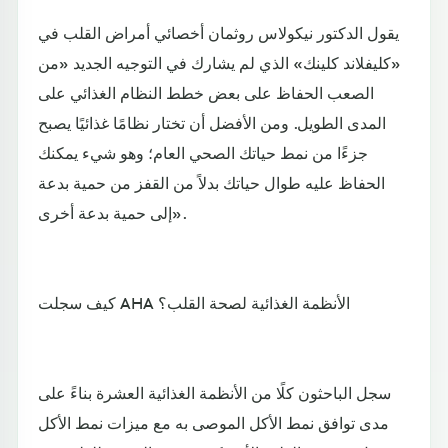
يقول الدكتور نيكولاس روثمان أخصائي أمراض القلب في
«كليفلاند كلينك» الذي لم يشارك في التوجيه الجديد «من
الصعب الحفاظ على بعض خطط النظام الغذائي على
المدى الطويل. ومن الأفضل أن تختار نظامًا غذائيًا يصبح
جزءًا من نمط حياتك الصحي العام؛ وهو شيء يمكنك
الحفاظ عليه طوال حياتك بدلاً من القفز من حمية بدعة
إلى حمية بدعة أخرى».
كيف سجلت AHA الأنظمة الغذائية لصحة القلب؟
سجل الباحثون كلًا من الأنظمة الغذائية العشرة بناءً على
مدى توافق نمط الأكل الموصى به مع ميزات نمط الأكل