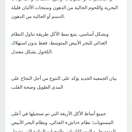
البحرية واللحوم الخالية من الدهون ومنتجات الألبان قليلة
الدسم أو الخالية من الدهون.
وبشكل أساسي، يتبع نمط الأكل طريقة تناول النظام
الغذائي للبحر الأبيض المتوسط، فقط بدون استهلاك
الكحول بشكل معتدل.
بيان الجمعية الجديد يؤكد على التنوع من أجل النجاح على
المدى الطويل وصحة القلب
جميع أنماط الأكل الأربعة التي تم تسجيلها في أعلى
المستويات؛ نظام «داش» الغذائي، ونظام البحر الأبيض
المتوسط، و البيسكاتاريان، والوجبات النباتية التي تشمل