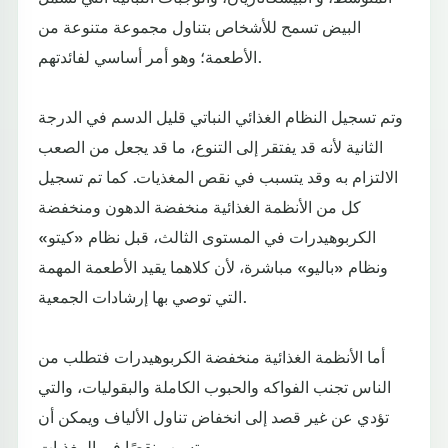
البيض تسمح للأشخاص بتناول مجموعة متنوعة من
الأطعمة؛ وهو أمر أساسي لفائدتهم.
وتم تسجيل النظام الغذائي النباتي قليل الدسم في الدرجة
الثانية لأنه قد يفتقر إلى التنوع، ما قد يجعل من الصعب
الالتزام به وقد يتسبب في نقص المغذيات. كما تم تسجيل
كل من الأنظمة الغذائية منخفضة الدهون ومنخفضة
الكربوهيدرات في المستوى الثالث، قبل نظام «كيتو»
ونظام «باليو» مباشرة، لأن كلاهما يقيد الأطعمة المهمة
التي توصي بها إرشادات الجمعية.
أما الأنظمة الغذائية منخفضة الكربوهيدرات فتطلب من
الناس تجنب الفواكه والحبوب الكاملة والبقوليات، والتي
تؤدي عن غير قصد إلى انخفاض تناول الألياف ويمكن أن
تسبب نقصًا في المغذيات.