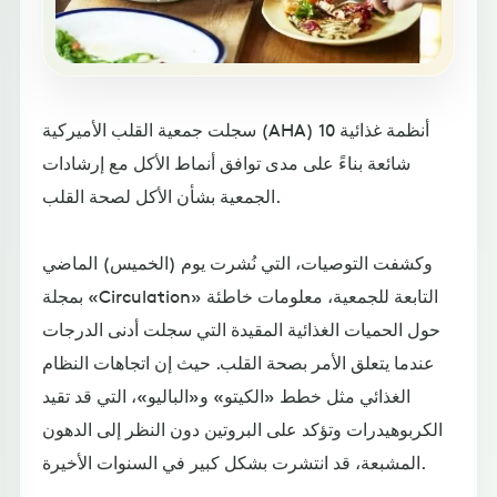
سجلت جمعية القلب الأميركية (AHA) 10 أنظمة غذائية
شائعة بناءً على مدى توافق أنماط الأكل مع إرشادات
الجمعية بشأن الأكل لصحة القلب.
وكشفت التوصيات، التي نُشرت يوم (الخميس) الماضي
بمجلة «Circulation» التابعة للجمعية، معلومات خاطئة
حول الحميات الغذائية المقيدة التي سجلت أدنى الدرجات
عندما يتعلق الأمر بصحة القلب. حيث إن اتجاهات النظام
الغذائي مثل خطط «الكيتو» و«الباليو»، التي قد تقيد
الكربوهيدرات وتؤكد على البروتين دون النظر إلى الدهون
المشبعة، قد انتشرت بشكل كبير في السنوات الأخيرة.