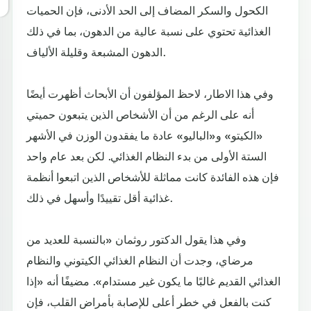
الكحول والسكر المضاف إلى الحد الأدنى، فإن الحميات
الغذائية تحتوي على نسبة عالية من الدهون، بما في ذلك
الدهون المشبعة وقليلة الألياف.
وفي هذا الاطار، لاحظ المؤلفون أن الأبحاث أظهرت أيضًا
أنه على الرغم من أن الأشخاص الذين يتبعون حميتي
«الكيتو» و«الباليو» عادة ما يفقدون الوزن في الأشهر
الستة الأولى من بدء النظام الغذائي. لكن بعد عام واحد
فإن هذه الفائدة كانت مماثلة للأشخاص الذين اتبعوا أنظمة
غذائية أقل تقييدًا وأسهل في ذلك.
وفي هذا يقول الدكتور روثمان «بالنسبة للعديد من
مرضاي، وجدت أن النظام الغذائي الكيتوني والنظام
الغذائي القديم غالبًا ما يكون غير مستدام». مضيفًا أنه «إذا
كنت بالفعل في خطر أعلى للإصابة بأمراض القلب، فإن