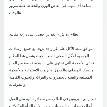
يساعد أي منهما في إنقاص الوزن والحفاظ عليه بمرور
الوقت».
نظام «داش» الغذائي حصل على درجة مثالية
يتوافق نمط الأكل على غرار «داش» مع جميع إرشادات
الجمعية للأكل الصحي للقلب. حيث يشمل هذا النظام
الغذائي الأطعمة التي تحتوي على نسبة منخفضة من الملح
والسكر المضاف والكحول والزيوت الاستوائية والأطعمة
المصنعة والغنية بالخضروات والفواكه والحبوب الكاملة
والبقوليات.
حيث يأتي البروتين في الغالب من مصادر نباتية مثل الفول
أو المكسرات أو البقوليات أو من الأسماك أو المأكولات