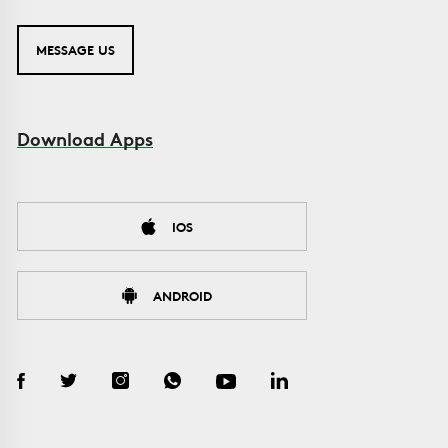
MESSAGE US
Download Apps
IOS
ANDROID