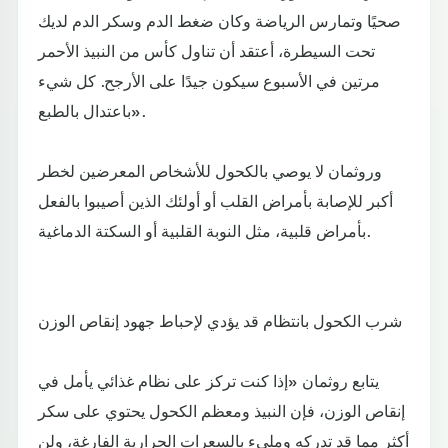
صحيًا وتمارس الرياضة وكان ضغط الدم وسكر الدم لديك
تحت السيطرة، أعتقد أن تناول كأس من النبيذ الأحمر
مرتين في الأسبوع سيكون جيدًا على الأرجح. كل شيء
باعتدال بالطبع».
وروثمان لا يوصي بالكحول للأشخاص المعرضين لخطر
أكبر للإصابة بأمراض القلب أو أولئك الذين أصيبوا بالفعل
بأمراض قلبية، مثل النوبة القلبية أو السكتة الدماغية.
شرب الكحول بانتظام قد يؤدي لإحباط جهود إنقاص الوزن
يتابع روثمان «إذا كنت تركز على نظام غذائي يأمل في
إنقاص الوزن، فإن النبيذ ومعظم الكحول يحتوي على سكر
أكثر مما قد تدركه ومليء بالسعرات الحرارية الفارغة، ولن