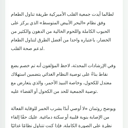
لطالما أيدت جمعية القلب الأميركية طريقة تناول الطعام
وفق نظام «البحر الأبيض المتوسط» الذي يركز على
الحبوب الكاملة واللحوم الخالية من الدهون والكثير من
الخضار، باعتباره واحدا من أفضل الطرق لتناول الطعام
لدعم صحة القلب.
وفي الإرشادات المحدثة، لاحظ المؤلفون أنه تم خصم بضع
نقاط بناءً على توصية النظام الغذائي بتضمين استهلاك
معتدل للكحول، وخاصة النبيذ الأحمر، والذي يتعارض مع
توصية الجمعية للحد من الكحول أو القضاء عليه.
ويوضح روثمان «لا أوصي أبدًا بشرب الخمر للوقاية الفعالة
من الإصابة بنوبة قلبية أو سكتة دماغية. عليك حقًا إلقاء
نظرة على الصورة الكاملة. فإذا كنت تتناول نظامًا غذائيًا