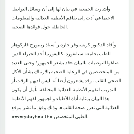
وأشارت الجمعية في بيان لها إلى أن وسائل التواصل
الاجتماعي أدت إلى تفاقم الأنظمة الغذائية والمعلومات
الخاطئة حول فوائدها الصحية.
وأفاد الدكتور كريستوفر جاردنر أستاذ رينبورج فاركوهار
للطب بجامعة ستانفورد بكاليفورنيا أحد الخبراء الذين
صاغوا التوصيات بالبيان «قد يشعر الجمهور؛ وحتى العديد
من المتخصصين في الرعاية الصحية بالارتباك بشأن الأكل
الصحي للقلب، وقد يشعرون أيضا أنه ليس لديهم الوقت أو
التدريب لتقييم الأنظمة الغذائية المختلفة. نأمل أن يكون
هذا البيان بمثابة أداة للأطباء والجمهور لفهم الأنظمة
الغذائية التي تعزز صحة القلب». وذلك وفق ما نشر موقع
«everydayhealth» الطبي المتخصص.