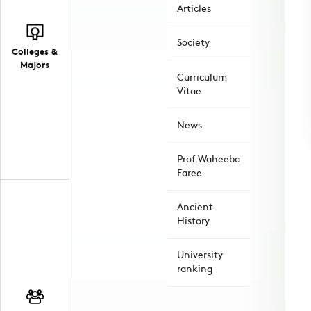
Articles
Society
Colleges &
Majors
Curriculum
Vitae
News
Prof.Waheeba
Faree
Ancient
History
University
ranking