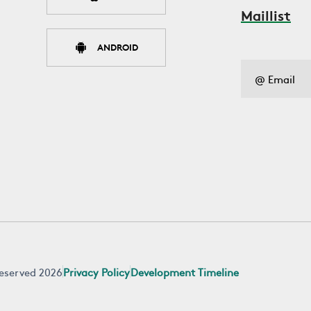
Maillist
ANDROID
 reserved 2026
Privacy Policy
Development Timeline