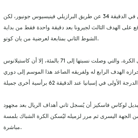
الريال تمكن من تقليص الفارق في الدقيقة 34 عن طريق البرازيلي فينيسيوس جونيور، لكن
ع على الهدف الثالث لجيرونا بعد دقيقة واحدة فقط من بداية
الشوط الثاني بمتابعة لعرضية من يان كوتو.
ورغم السيطرة الكبيرة للريال على الكرة، والتي وصلت نسبتها إلى 71 بالمئة، إلا أن كاستيلانوس
ازه الهدف الرابع له ولفريقه الصاعد هذا الموسم إلى دوري
ة أخرى جميلة.
يقة 85 استطاع البديل لوكاس فاسكيز أن يُسجل ثاني أهداف الريال بعد مجهود
الجهة اليسرى ثم مرر لزميله ليُسكن الكرة الشباك بلمسة
مباشرة.