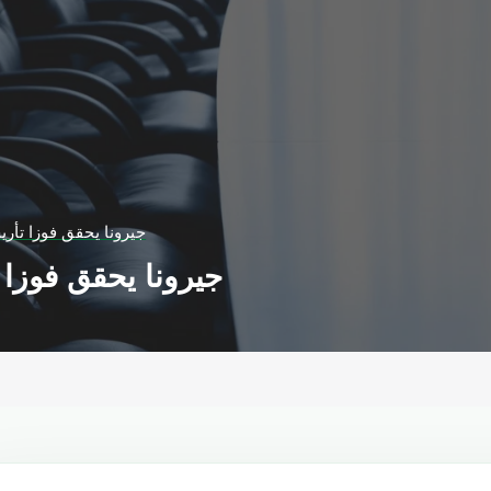
جيرونا يحقق فوزا تأري
جيرونا يحقق فوزا 