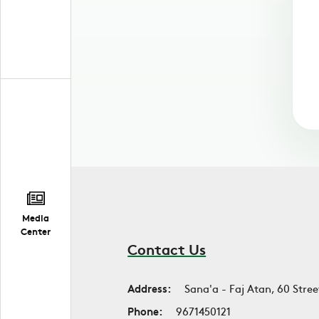
Media
Center
Contact Us
Address:
Sana'a - Faj Atan, 60 Stree
Phone:
9671450121