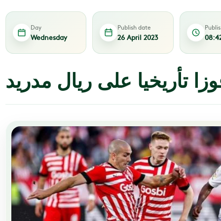
Day
Publish date
Publi
Wednesday
26 April 2023
08:4
زا تأريخيا على ريال مدريد