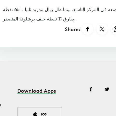
ورفع جيرونا رصيده إلى 41 نقطة تضعه في المركز التاسع، بينما ظل ريال مدريد ثانيا بـ 65 نقطة
بفارق 11 نقطة خلف برشلونة المتصدر. ​​​​​​​
Share:
Download Apps
t
IOS