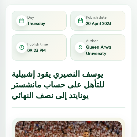
Day
Publish date
Thursday
20 April 2023
Author
Publish time
Queen Arwa
09:23 PM
University
يوسف النصيري يقود إشبيلية
للتأهل على حساب مانشستر
يونايتد إلى نصف النهائي