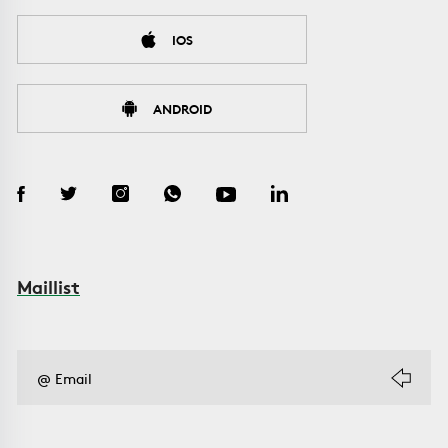
IOS
ANDROID
Maillist